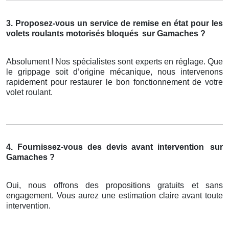
3. Proposez-vous un service de remise en état pour les
volets roulants motorisés bloqués
sur Gamaches ?
Absolument
! Nos sp
é
cialistes sont experts en r
é
glage. Que
le grippage soit d
’
origine m
é
canique, nous intervenons
rapidement pour restaurer le bon fonctionnement de votre
volet roulant.
4. Fournissez-vous des devis avant intervention
sur
Gamaches ?
Oui, nous offrons des propositions gratuits et sans
engagement. Vous aurez une estimation claire avant toute
intervention.