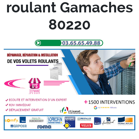
roulant Gamaches
80220