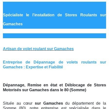
Spécialiste le
l'installation de Stores Roulants sur
Gamaches
Artisan de volet roulant sur Gamaches
Entreprise de Dépannage de volets roulants sur
Gamaches : Expertise et Fiabilité
Dépannage, Remise en état et Déblocage de Stores
Motorisés sur Gamaches dans le 80 (Somme)
Située au cœur
sur Gamaches
du département de la
Somme (80), notre entreprise est spécialisée dans le