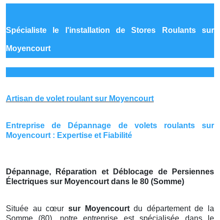
Spécialiste le
l'installation de Stores Roulants sur
Moyencourt
Artisan de volet roulant sur Moyencourt
Entreprise de Dépannage de volets roulants sur
Moyencourt : Expertise et Fiabilité
Dépannage, Réparation et Déblocage de Persiennes
Électriques sur Moyencourt dans le 80 (Somme)
Située au cœur
sur Moyencourt
du département de la
Somme (80), notre entreprise est spécialisée dans le