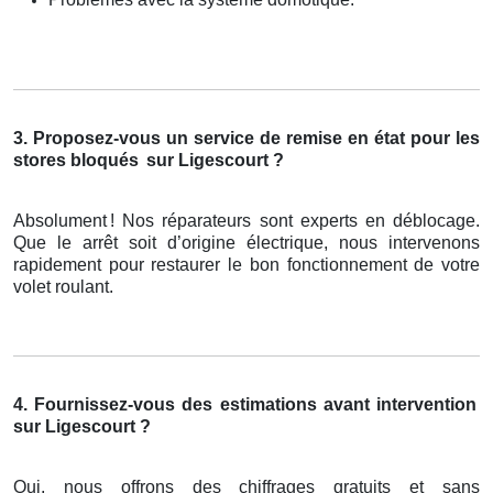
3. Proposez-vous un service de remise en état pour les
stores bloqués
sur Ligescourt ?
Absolument
! Nos r
é
parateurs sont experts en d
é
blocage.
Que le arr
ê
t soit d
’
origine
é
lectrique, nous intervenons
rapidement pour restaurer le bon fonctionnement de votre
volet roulant.
4. Fournissez-vous des estimations avant intervention
sur Ligescourt ?
Oui, nous offrons des chiffrages gratuits et sans