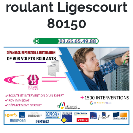
roulant Ligescourt
80150