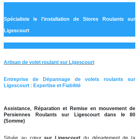
Spécialiste le
l'installation de Stores Roulants sur
Ligescourt
Artisan de volet roulant sur Ligescourt
Entreprise de Dépannage de volets roulants sur
Ligescourt : Expertise et Fiabilité
Assistance, Réparation et Remise en mouvement de
Persiennes Roulants sur Ligescourt dans le 80
(Somme)
Située au cœur
sur Ligescourt
du département de la