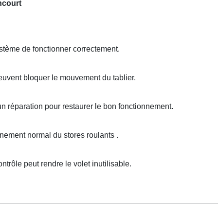
ncourt
tème de fonctionner correctement.
uvent bloquer le mouvement du tablier.
un réparation pour restaurer le bon fonctionnement.
ement normal du stores roulants .
trôle peut rendre le volet inutilisable.