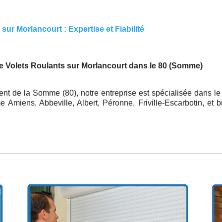
ur Morlancourt : Expertise et Fiabilité
e Volets Roulants sur Morlancourt dans le 80 (Somme)
nt de la Somme (80), notre entreprise est spécialisée dans le
Amiens, Abbeville, Albert, Péronne, Friville-Escarbotin, et b