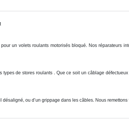
t
ur un volets roulants motorisés bloqué. Nos réparateurs inter
ous types de stores roulants . Que ce soit un câblage défectu
ail désaligné, ou d’un grippage dans les câbles. Nous remettons