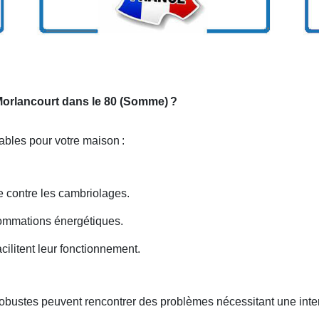
 Morlancourt dans le 80 (Somme)
?
iables pour votre maison
:
e contre les cambriolages.
nsommations énergétiques.
cilitent leur fonctionnement.
robustes peuvent rencontrer des problèmes nécessitant une inte