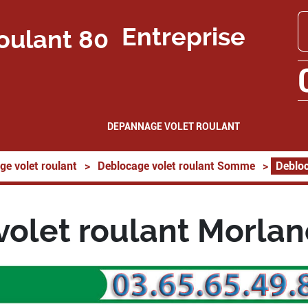
Entreprise
DEPANNAGE VOLET ROULANT
ge volet roulant
>
Deblocage volet roulant Somme
>
Debloc
olet roulant Morla