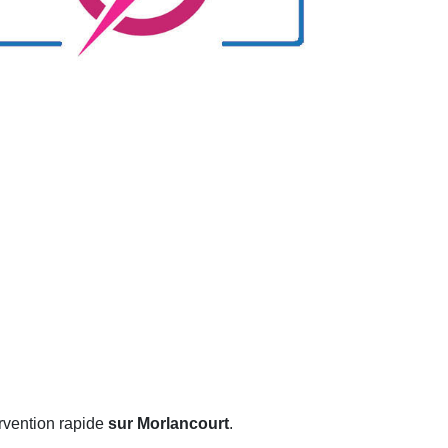
rvention rapide
sur Morlancourt
.