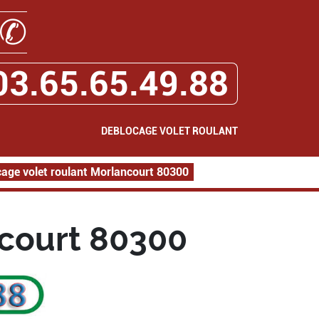
✆
03.65.65.49.88
DEBLOCAGE VOLET ROULANT
age volet roulant Morlancourt 80300
ncourt 80300