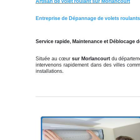
Artisan de volet roulant sur Morlancourt
Entreprise de Dépannage de volets roulants s
Service rapide, Maintenance et Déblocage d
Située au cœur
sur Morlancourt
du départeme
intervenons rapidement dans des villes comme 
installations.