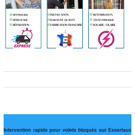
Intervention rapide pour volets bloqués sur Essertaux