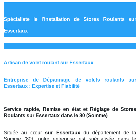
Spécialiste le
l'installation de Stores Roulants sur
Essertaux
Artisan de volet roulant sur Essertaux
Entreprise de Dépannage de volets roulants sur
Essertaux : Expertise et Fiabilité
Service rapide, Remise en état et Réglage de Stores
Roulants sur Essertaux dans le 80 (Somme)
Située au cœur
sur Essertaux
du département de la
Somme (80), notre entreprise est spécialisée dans le