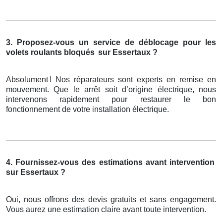
3. Proposez-vous un service de déblocage pour les
volets roulants bloqués
sur Essertaux ?
Absolument
! Nos r
é
parateurs sont experts en remise en
mouvement. Que le arr
ê
t soit d
’
origine
é
lectrique, nous
intervenons rapidement pour restaurer le bon
fonctionnement de votre installation
é
lectrique.
4. Fournissez-vous des estimations avant intervention
sur Essertaux ?
Oui, nous offrons des devis gratuits et sans engagement.
Vous aurez une estimation claire avant toute intervention.