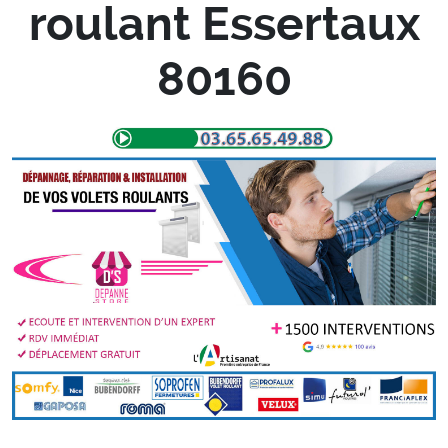
roulant Essertaux
80160