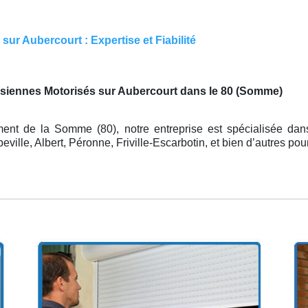
ur Aubercourt : Expertise et Fiabilité
rsiennes Motorisés sur Aubercourt dans le 80 (Somme)
ent de la Somme (80), notre entreprise est spécialisée da
lle, Albert, Péronne, Friville-Escarbotin, et bien d’autres pou