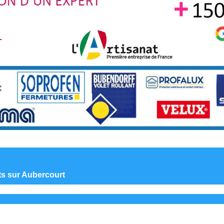
nts sur Aubercourt