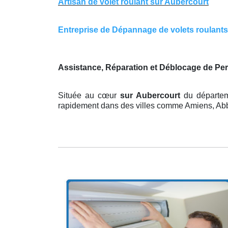
Artisan de volet roulant sur Aubercourt
Entreprise de Dépannage de volets roulants s
Assistance, Réparation et Déblocage de Pe
Située au cœur
sur Aubercourt
du départem
rapidement dans des villes comme Amiens, Abbevi