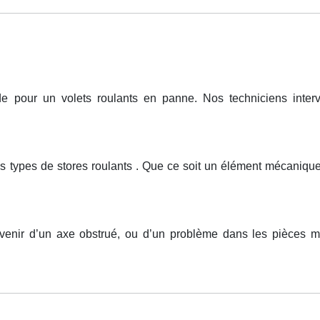
pour un volets roulants en panne. Nos techniciens intervi
us types de stores roulants . Que ce soit un élément mécaniq
ovenir d’un axe obstrué, ou d’un problème dans les pièces m