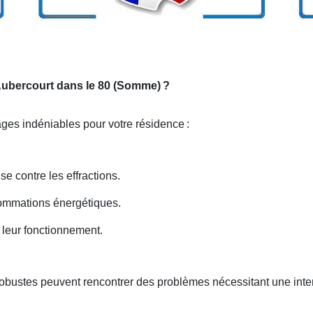
 Aubercourt dans le 80 (Somme)
?
tages indéniables pour votre résidence
:
se contre les effractions.
nsommations énergétiques.
 leur fonctionnement.
robustes peuvent rencontrer des problèmes nécessitant une inte