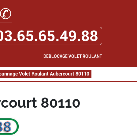
✆
03.65.65.49.88
DEBLOCAGE VOLET ROULANT
pannage Volet Roulant Aubercourt 80110
court 80110