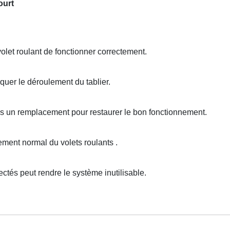
ourt
let roulant de fonctionner correctement.
uer le déroulement du tablier.
ois un remplacement pour restaurer le bon fonctionnement.
ent normal du volets roulants .
és peut rendre le système inutilisable.