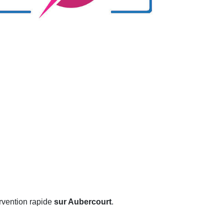
rvention rapide
sur Aubercourt
.