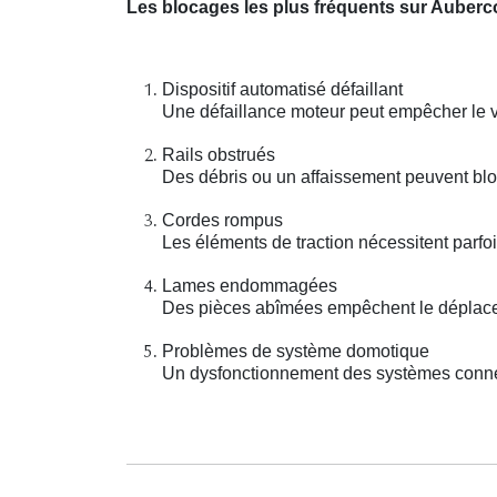
Les blocages les plus fréquents sur Auberc
Dispositif automatisé défaillant
Une défaillance moteur peut empêcher le vo
Rails obstrués
Des débris ou un affaissement peuvent bloq
Cordes rompus
Les éléments de traction nécessitent parf
Lames endommagées
Des pièces abîmées empêchent le déplacem
Problèmes de système domotique
Un dysfonctionnement des systèmes connect