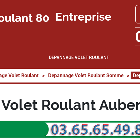
Entreprise
DEPANNAGE VOLET ROULANT
ge Volet Roulant
>
Depannage Volet Roulant Somme
>
De
Volet Roulant Auber