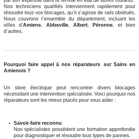
par son expertise dans la remise en état de stores roulants .
Nos techniciens qualifiés interviennent rapidement pour
résoudre tous vos blocages, qu’il s’agisse de rails obstrués.
Nous couvrons l’ensemble du département, incluant les
villes d’
Amiens
,
Abbeville
,
Albert
,
Péronne
, et bien
d’autres.
Pourquoi faire appel à nos réparateurs
sur Sains en
Amienois ?
Un store électrique peut rencontrer divers blocages
nécessitant une intervention spécialisée. Voici pourquoi nos
réparateurs sont les mieux placés pour vous aider :
Savoir-faire reconnu
Nos spécialistes possèdent une formation approfondie
pour diagnostiquer et résoudre tous types de pannes.