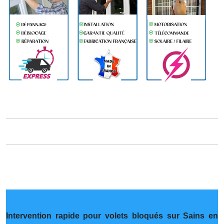
Intervention rapide pour volets bloqués sur Sains en