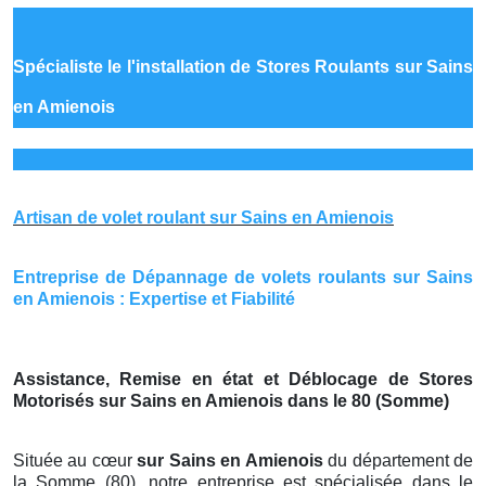
Spécialiste le
l'installation de Stores Roulants sur Sains
en Amienois
Artisan de volet roulant sur Sains en Amienois
Entreprise de Dépannage de volets roulants sur Sains
en Amienois : Expertise et Fiabilité
Assistance, Remise en état et Déblocage de Stores
Motorisés sur Sains en Amienois dans le 80 (Somme)
Située au cœur
sur Sains en Amienois
du département de
la Somme (80), notre entreprise est spécialisée dans le