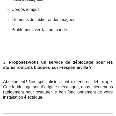
Cordes rompus.
Éléments du tablier endommagées.
Problèmes avec la commande.
3. Proposez-vous un service de déblocage pour les
stores roulants bloqués
sur Fressenneville ?
Absolument
! Nos sp
é
cialistes sont experts en d
é
blocage.
Que le blocage soit d
’
origine m
é
canique, nous intervenons
rapidement pour restaurer le bon fonctionnement de votre
installation
é
lectrique.