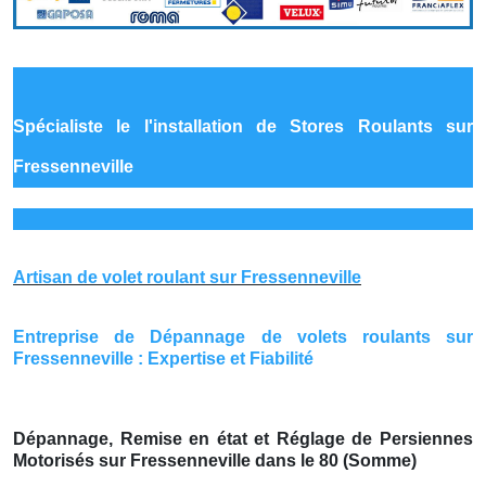
Spécialiste le
l'installation de Stores Roulants sur
Fressenneville
Artisan de volet roulant sur Fressenneville
Entreprise de Dépannage de volets roulants sur
Fressenneville : Expertise et Fiabilité
Dépannage, Remise en état et Réglage de Persiennes
Motorisés sur Fressenneville dans le 80 (Somme)