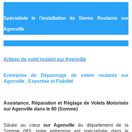
Spécialiste le
l'installation de Stores Roulants sur
Agenville
Artisan de volet roulant sur Agenville
Entreprise de Dépannage de volets roulants sur
Agenville : Expertise et Fiabilité
Assistance, Réparation et Réglage de Volets Motorisés
sur Agenville dans le 80 (Somme)
Située au cœur
sur Agenville
du département de la
Somme (80), notre entreprise est spécialisée dans le