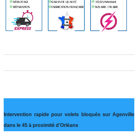
Intervention rapide pour volets bloqués sur Agenville
dans le 45 à proximité d’Orléans