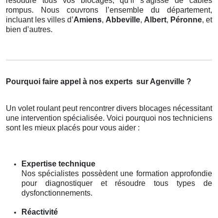
résoudre tous vos blocages, qu’il s’agisse de câbles
rompus. Nous couvrons l’ensemble du département,
incluant les villes d’
Amiens
,
Abbeville
,
Albert
,
Péronne
, et
bien d’autres.
Pourquoi faire appel à nos experts
sur Agenville ?
Un volet roulant peut rencontrer divers blocages nécessitant
une intervention spécialisée. Voici pourquoi nos techniciens
sont les mieux placés pour vous aider :
Expertise technique
Nos spécialistes possèdent une formation approfondie
pour diagnostiquer et résoudre tous types de
dysfonctionnements.
Réactivité