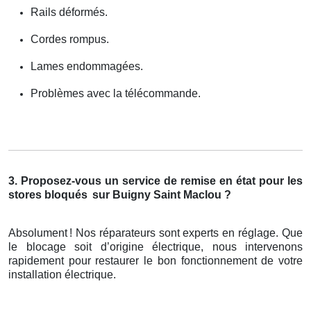
Rails déformés.
Cordes rompus.
Lames endommagées.
Problèmes avec la télécommande.
3. Proposez-vous un service de remise en état pour les
stores bloqués
sur Buigny Saint Maclou ?
Absolument
! Nos r
é
parateurs sont experts en r
é
glage. Que
le blocage soit d
’
origine
é
lectrique, nous intervenons
rapidement pour restaurer le bon fonctionnement de votre
installation
é
lectrique.