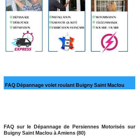
FAQ Dépannage volet roulant Buigny Saint Maclou
FAQ sur le Dépannage de Persiennes Motorisés sur
Buigny Saint Maclou à Amiens (80)