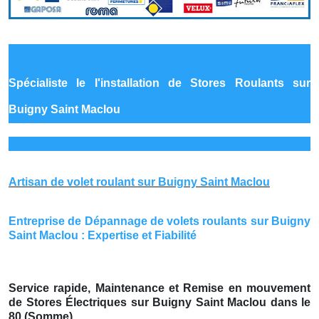
Spécialiste le
l'installation de Stores Roulants sur
Buigny Saint Maclou
Artisan de volet roulant sur Buigny Saint Maclou
Entreprise de Dépannage de volets roulants sur Buigny
Saint Maclou : Expertise et Fiabilité
Service rapide, Maintenance et Remise en mouvement
de Stores Électriques sur Buigny Saint Maclou dans le
80 (Somme)