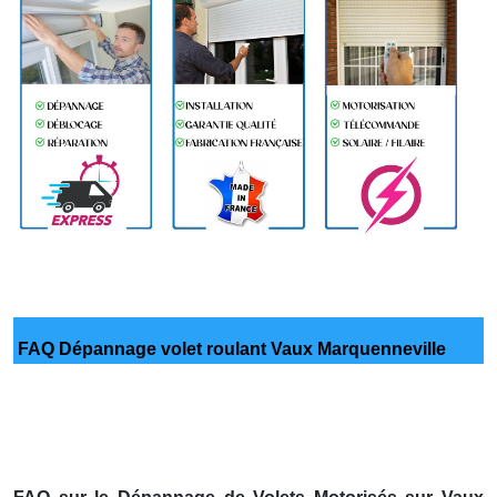
FAQ Dépannage volet roulant Vaux Marquenneville