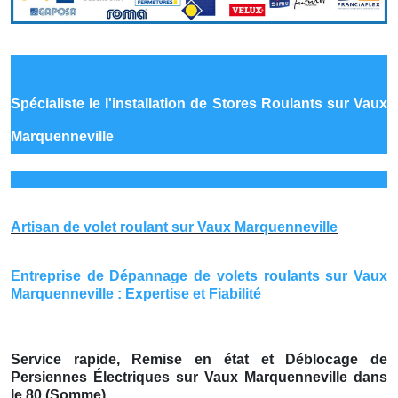
Spécialiste le
l'installation de Stores Roulants sur Vaux
Marquenneville
Artisan de volet roulant sur Vaux Marquenneville
Entreprise de Dépannage de volets roulants sur Vaux
Marquenneville : Expertise et Fiabilité
Service rapide, Remise en état et Déblocage de
Persiennes Électriques sur Vaux Marquenneville dans
le 80 (Somme)