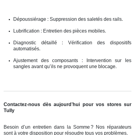
Dépoussiérage : Suppression des saletés des rails.
Lubrification : Entretien des pièces mobiles.
Diagnostic détaillé : Vérification des dispositifs
automatisés.
Ajustement des composants : Intervention sur les
sangles avant qu’ils ne provoquent une blocage.
Contactez-nous dès aujourd’hui pour vos stores sur
Tully
Besoin d’un entretien dans la Somme
? Nos r
é
parateurs
sont
à
votre disposition pour r
é
soudre tous vos probl
è
mes.