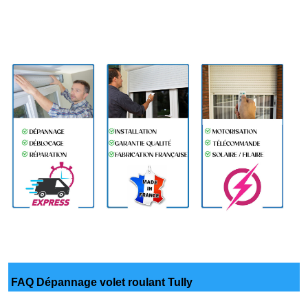
FAQ Dépannage volet roulant Tully