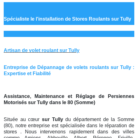
Spécialiste le
l'installation de Stores Roulants sur Tully
Artisan de volet roulant sur Tully
Entreprise de Dépannage de volets roulants sur Tully :
Expertise et Fiabilité
Assistance, Maintenance et Réglage de Persiennes
Motorisés sur Tully dans le 80 (Somme)
Située au cœur
sur Tully
du département de la Somme
(80), notre entreprise est spécialisée dans le réparation de
stores . Nous intervenons rapidement dans des villes
comme Amiens, Abbeville, Albert, Péronne, Friville-