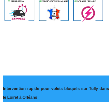
Intervention rapide pour volets bloqués sur Tully dans
le Loiret à Orléans