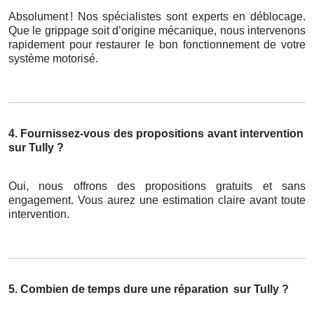
Absolument
! Nos sp
é
cialistes sont experts en d
é
blocage.
Que le grippage soit d
’
origine m
é
canique, nous intervenons
rapidement pour restaurer le bon fonctionnement de votre
syst
è
me motoris
é
.
4. Fournissez-vous des propositions avant intervention
sur Tully ?
Oui, nous offrons des propositions gratuits et sans
engagement. Vous aurez une estimation claire avant toute
intervention.
5. Combien de temps dure une réparation
sur Tully ?