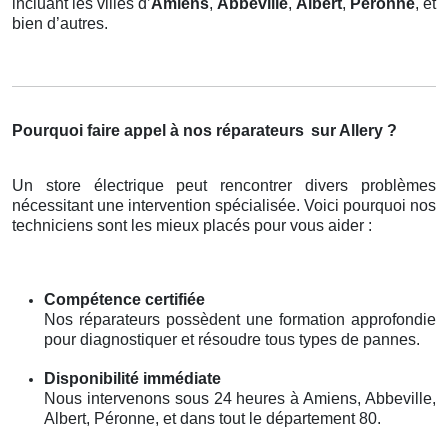
incluant les villes d’
Amiens
,
Abbeville
,
Albert
,
Péronne
, et
bien d’autres.
Pourquoi faire appel à nos réparateurs
sur Allery ?
Un store électrique peut rencontrer divers problèmes
nécessitant une intervention spécialisée. Voici pourquoi nos
techniciens sont les mieux placés pour vous aider :
Compétence certifiée
Nos réparateurs possèdent une formation approfondie
pour diagnostiquer et résoudre tous types de pannes.
Disponibilité immédiate
Nous intervenons sous 24 heures à Amiens, Abbeville,
Albert, Péronne, et dans tout le département 80.