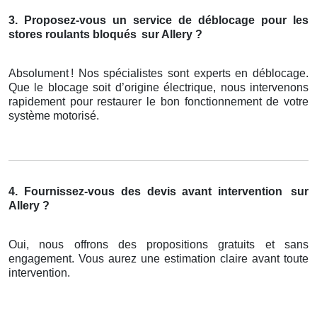
3. Proposez-vous un service de déblocage pour les
stores roulants bloqués
sur Allery ?
Absolument
! Nos sp
é
cialistes sont experts en d
é
blocage.
Que le blocage soit d
’
origine
é
lectrique, nous intervenons
rapidement pour restaurer le bon fonctionnement de votre
syst
è
me motoris
é
.
4. Fournissez-vous des devis avant intervention
sur
Allery ?
Oui, nous offrons des propositions gratuits et sans
engagement. Vous aurez une estimation claire avant toute
intervention.