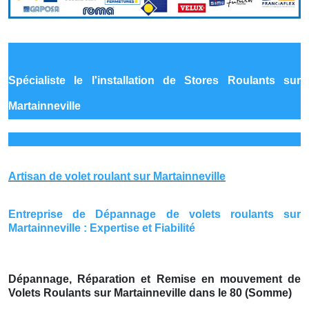
Spécialiste le
l'installation de Stores Roulants sur
Martainneville
Artisan de volet roulant sur Martainneville
Entreprise de Dépannage de volets roulants sur
Martainneville : Expertise et Fiabilité
Dépannage, Réparation et Remise en mouvement de
Volets Roulants sur Martainneville dans le 80 (Somme)