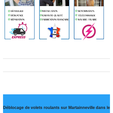
Déblocage de volets roulants sur Martainneville dans le