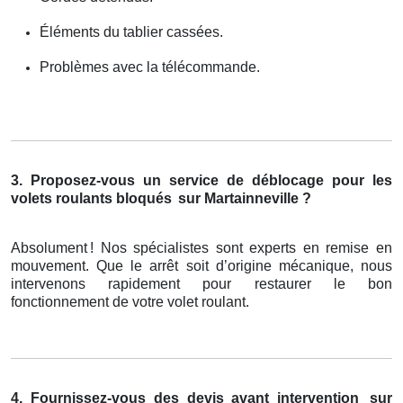
Éléments du tablier cassées.
Problèmes avec la télécommande.
3. Proposez-vous un service de déblocage pour les
volets roulants bloqués
sur Martainneville ?
Absolument
! Nos sp
é
cialistes sont experts en remise en
mouvement. Que le arr
ê
t soit d
’
origine m
é
canique, nous
intervenons rapidement pour restaurer le bon
fonctionnement de votre volet roulant.
4. Fournissez-vous des devis avant intervention
sur