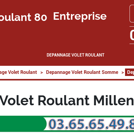
Entreprise
DEPANNAGE VOLET ROULANT
ge Volet Roulant
>
Depannage Volet Roulant Somme
>
De
olet Roulant Mille