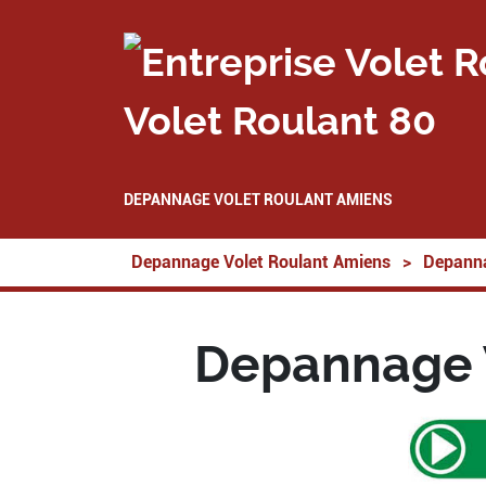
Volet Roulant 80
DEPANNAGE VOLET ROULANT AMIENS
Depannage Volet Roulant Amiens
>
Depanna
Depannage V