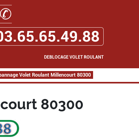
✆
03.65.65.49.88
DEBLOCAGE VOLET ROULANT
pannage Volet Roulant Millencourt 80300
ncourt 80300