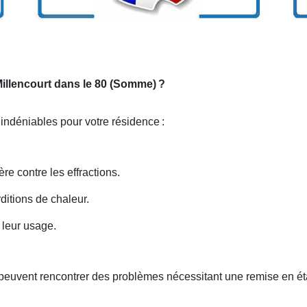
 Millencourt dans le 80 (Somme)
?
s indéniables pour votre résidence
:
ère contre les effractions.
rditions de chaleur.
 leur usage.
peuvent rencontrer des problèmes nécessitant une remise en ét