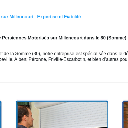
ur Millencourt : Expertise et Fiabilité
e Persiennes Motorisés sur Millencourt dans le 80 (Somme)
t de la Somme (80), notre entreprise est spécialisée dans le d
ille, Albert, Péronne, Friville-Escarbotin, et bien d’autres po