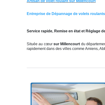
Artisan de volet roulant sur Millencourt
Entreprise de Dépannage de volets roulants s
Service rapide, Remise en état et Réglage d
Située au cœur
sur Millencourt
du départemen
rapidement dans des villes comme Amiens, Abbev