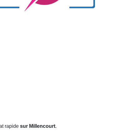
at rapide
sur Millencourt
.