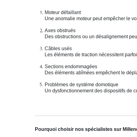
Moteur défaillant
Une anomalie moteur peut empêcher le vole
Axes obstrués
Des obstructions ou un désalignement peuv
Câbles usés
Les éléments de traction nécessitent parfo
Sections endommagées
Des éléments abîmées empêchent le déplac
Problèmes de système domotique
Un dysfonctionnement des dispositifs de co
Pourquoi choisir nos spécialistes sur Mille