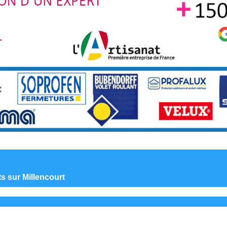
ts sur Millencourt