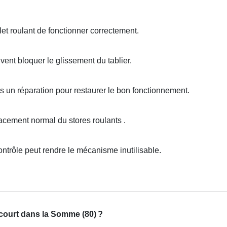
t roulant de fonctionner correctement.
ent bloquer le glissement du tablier.
is un réparation pour restaurer le bon fonctionnement.
ement normal du stores roulants .
ntrôle peut rendre le mécanisme inutilisable.
ncourt dans la Somme (80)
?