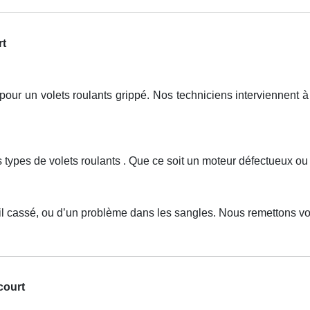
rt
r un volets roulants grippé. Nos techniciens interviennent à 
s types de volets roulants . Que ce soit un moteur défectueux o
ail cassé, ou d’un problème dans les sangles. Nous remettons v
court