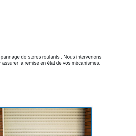
épannage de stores roulants . Nous intervenons
ur assurer la remise en état de vos mécanismes.