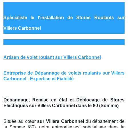
Spécialiste le
l'installation de Stores Roulants sur
Villers Carbonnel
Artisan de volet roulant sur Villers Carbonnel
Entreprise de Dépannage de volets roulants sur Villers
Carbonnel : Expertise et Fiabilité
Dépannage, Remise en état et Déblocage de Stores
Électriques sur Villers Carbonnel dans le 80 (Somme)
Située au cœur
sur Villers Carbonnel
du département de
la Somme (80), notre entreprise est spécialisée dans le