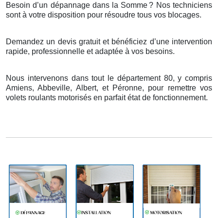
Besoin d’un dépannage dans la Somme
? Nos techniciens
sont
à
votre disposition pour r
é
soudre tous vos blocages.
Demandez un devis gratuit et bénéficiez d’une intervention
rapide, professionnelle et adaptée à vos besoins.
Nous intervenons dans tout le département 80, y compris
Amiens, Abbeville, Albert, et Péronne, pour remettre vos
volets roulants motorisés en parfait état de fonctionnement.