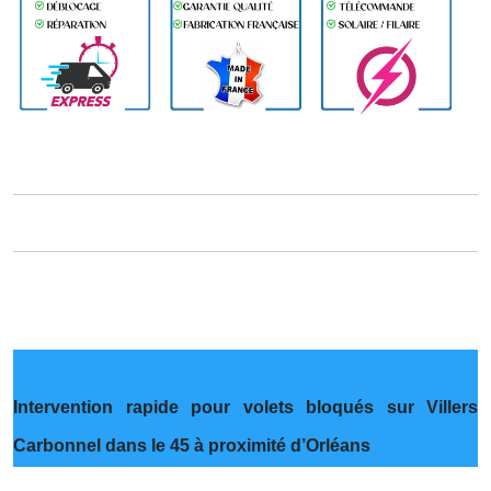
Intervention rapide pour volets bloqués sur Villers
Carbonnel dans le 45 à proximité d’Orléans