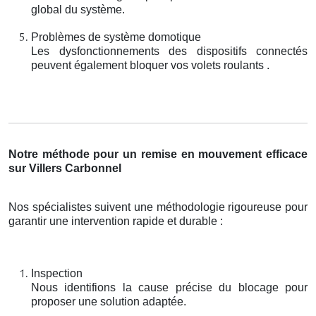
global du système.
Problèmes de système domotique
Les dysfonctionnements des dispositifs connectés
peuvent également bloquer vos volets roulants .
Notre méthode pour un remise en mouvement efficace
sur Villers Carbonnel
Nos spécialistes suivent une méthodologie rigoureuse pour
garantir une intervention rapide et durable :
Inspection
Nous identifions la cause précise du blocage pour
proposer une solution adaptée.