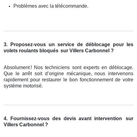
Problèmes avec la télécommande.
3. Proposez-vous un service de déblocage pour les
volets roulants bloqués
sur Villers Carbonnel ?
Absolument
! Nos techniciens sont experts en d
é
blocage.
Que le arr
ê
t soit d
’
origine m
é
canique, nous intervenons
rapidement pour restaurer le bon fonctionnement de votre
syst
è
me motoris
é
.
4. Fournissez-vous des devis avant intervention
sur
Villers Carbonnel ?