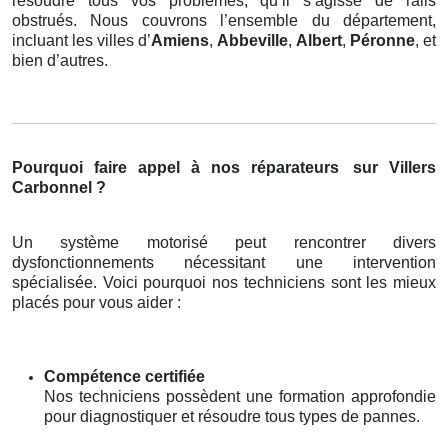
résoudre tous vos problèmes, qu’il s’agisse de rails
obstrués. Nous couvrons l’ensemble du département,
incluant les villes d’
Amiens
,
Abbeville
,
Albert
,
Péronne
, et
bien d’autres.
Pourquoi faire appel à nos réparateurs
sur Villers
Carbonnel ?
Un système motorisé peut rencontrer divers
dysfonctionnements nécessitant une intervention
spécialisée. Voici pourquoi nos techniciens sont les mieux
placés pour vous aider :
Compétence certifiée
Nos techniciens possèdent une formation approfondie
pour diagnostiquer et résoudre tous types de pannes.