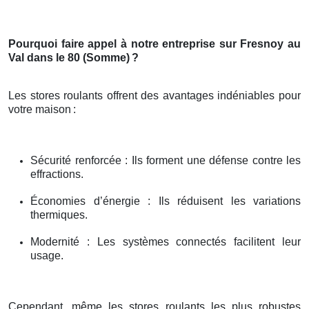
Pourquoi faire appel à notre entreprise sur Fresnoy au
Val dans le 80 (Somme)
?
Les stores roulants offrent des avantages indéniables pour
votre maison
:
Sécurité renforcée : Ils forment une défense contre les
effractions.
Économies d’énergie : Ils réduisent les variations
thermiques.
Modernité : Les systèmes connectés facilitent leur
usage.
Cependant, même les stores roulants les plus robustes