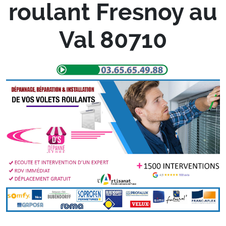
roulant Fresnoy au
Val 80710