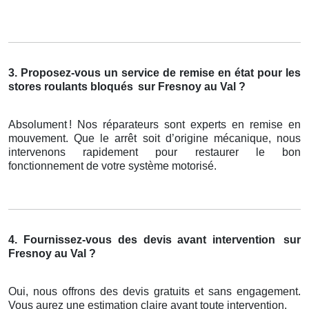
3. Proposez-vous un service de remise en état pour les
stores roulants bloqués
sur Fresnoy au Val ?
Absolument
! Nos r
é
parateurs sont experts en remise en
mouvement. Que le arr
ê
t soit d
’
origine m
é
canique, nous
intervenons rapidement pour restaurer le bon
fonctionnement de votre syst
è
me motoris
é
.
4. Fournissez-vous des devis avant intervention
sur
Fresnoy au Val ?
Oui, nous offrons des devis gratuits et sans engagement.
Vous aurez une estimation claire avant toute intervention.