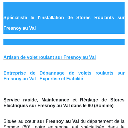
Spécialiste le
l'installation de Stores Roulants sur
Fresnoy au Val
Artisan de volet roulant sur Fresnoy au Val
Entreprise de Dépannage de volets roulants sur
Fresnoy au Val : Expertise et Fiabilité
Service rapide, Maintenance et Réglage de Stores
Électriques sur Fresnoy au Val dans le 80 (Somme)
Située au cœur
sur Fresnoy au Val
du département de la
Somme (80), notre entreprise est spécialisée dans le