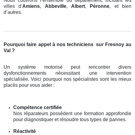
Nous couvrons l’ensemble du département, incluant les
villes d’
Amiens
,
Abbeville
,
Albert
,
Péronne
, et bien
d’autres.
Pourquoi faire appel à nos techniciens
sur Fresnoy au
Val ?
Un système motorisé peut rencontrer divers
dysfonctionnements nécessitant une intervention
spécialisée. Voici pourquoi nos spécialistes sont les mieux
placés pour vous aider :
Compétence certifiée
Nos réparateurs possèdent une formation approfondie
pour diagnostiquer et résoudre tous types de pannes.
Réactivité