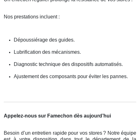
Nos prestations incluent :
Dépoussiérage des guides.
Lubrification des mécanismes.
Diagnostic technique des dispositifs automatisés.
Ajustement des composants pour éviter les pannes.
Appelez-nous sur Famechon dès aujourd’hui
Besoin d’un entretien rapide pour vos stores
? Notre
é
quipe
est
à
votre disposition dans tout le d
é
partement de la