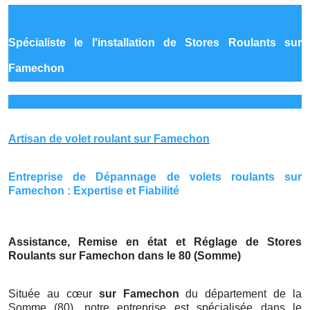
Spécialiste le
l'installation de Stores Roulants sur
Famechon
Artisan de volet roulant sur Famechon
Entreprise de Dépannage de volets roulants sur
Famechon : Expertise et Fiabilité
Assistance, Remise en état et Réglage de Stores
Roulants sur Famechon dans le 80 (Somme)
Située au cœur
sur Famechon
du département de la
Somme (80), notre entreprise est spécialisée dans le