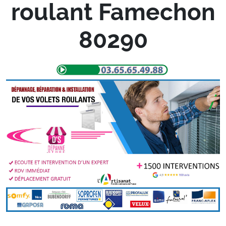
roulant Famechon
80290