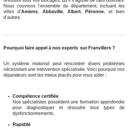
résoudre tous vos blocages, qu’il s’agisse de rails obstrués.
Nous couvrons l’ensemble du département, incluant les
villes d’
Amiens
,
Abbeville
,
Albert
,
Péronne
, et bien
d’autres.
Pourquoi faire appel à nos experts
sur Franvillers ?
Un système motorisé peut rencontrer divers problèmes
nécessitant une intervention spécialisée. Voici pourquoi nos
réparateurs sont les mieux placés pour vous aider :
Compétence certifiée
Nos spécialistes possèdent une formation approfondie
pour diagnostiquer et résoudre tous types de
dysfonctionnements.
Rapidité