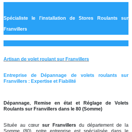
Spécialiste le
l'installation de Stores Roulants sur
Franvillers
Artisan de volet roulant sur Franvillers
Entreprise de Dépannage de volets roulants sur
Franvillers : Expertise et Fiabilité
Dépannage, Remise en état et Réglage de Volets
Roulants sur Franvillers dans le 80 (Somme)
Située au cœur
sur Franvillers
du département de la
Somme (80), notre entreprise est spécialisée dans le