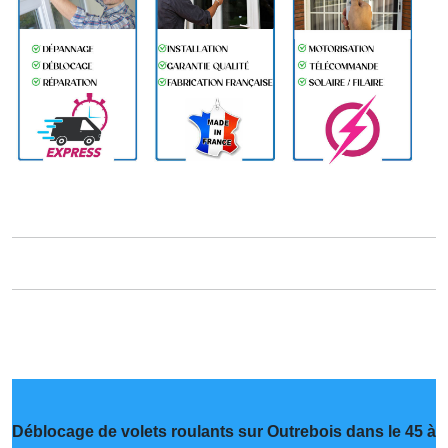
Déblocage de volets roulants sur Outrebois dans le 45 à