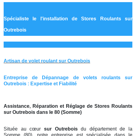
Spécialiste le
l'installation de Stores Roulants sur
Outrebois
Artisan de volet roulant sur Outrebois
Entreprise de Dépannage de volets roulants sur
Outrebois : Expertise et Fiabilité
Assistance, Réparation et Réglage de Stores Roulants
sur Outrebois dans le 80 (Somme)
Située au cœur
sur Outrebois
du département de la
Somme (80), notre entreprise est spécialisée dans le