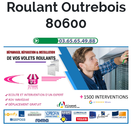
Roulant Outrebois
80600