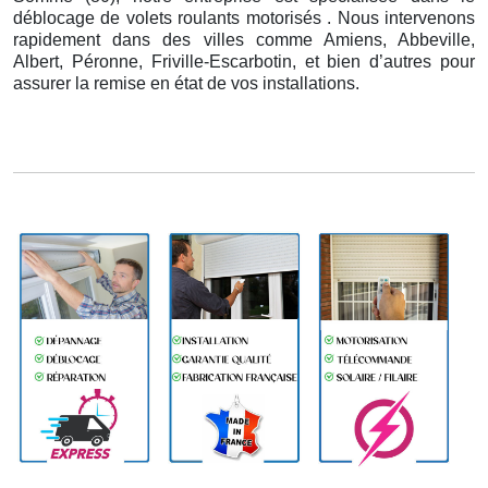
déblocage de volets roulants motorisés . Nous intervenons
rapidement dans des villes comme Amiens, Abbeville,
Albert, Péronne, Friville-Escarbotin, et bien d’autres pour
assurer la remise en état de vos installations.