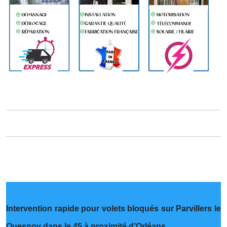
Intervention rapide pour volets bloqués sur Parvillers le
Quesnoy dans le 45 à proximité d’Orléans