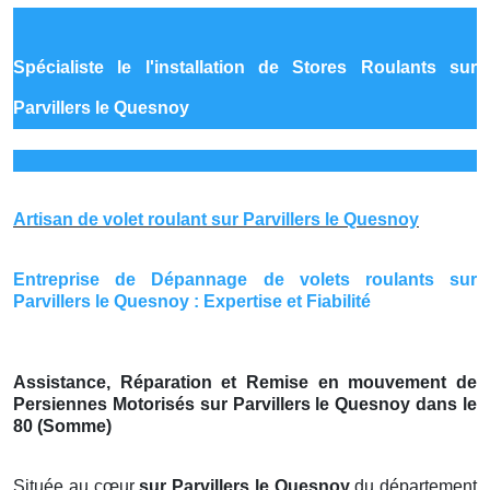
Spécialiste le
l'installation de Stores Roulants sur
Parvillers le Quesnoy
Artisan de volet roulant sur Parvillers le Quesnoy
Entreprise de Dépannage de volets roulants sur
Parvillers le Quesnoy : Expertise et Fiabilité
Assistance, Réparation et Remise en mouvement de
Persiennes Motorisés sur Parvillers le Quesnoy dans le
80 (Somme)
Située au cœur
sur Parvillers le Quesnoy
du département