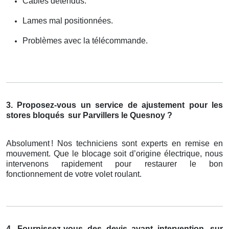
Câbles détendus.
Lames mal positionnées.
Problèmes avec la télécommande.
3. Proposez-vous un service de ajustement pour les
stores bloqués
sur Parvillers le Quesnoy ?
Absolument
! Nos techniciens sont experts en remise en
mouvement. Que le blocage soit d
’
origine
é
lectrique, nous
intervenons rapidement pour restaurer le bon
fonctionnement de votre volet roulant.
4. Fournissez-vous des devis avant intervention
sur