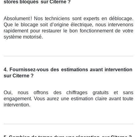
stores bloqués
sur Citerne ?
Absolument
! Nos techniciens sont experts en d
é
blocage.
Que le blocage soit d
’
origine
é
lectrique, nous intervenons
rapidement pour restaurer le bon fonctionnement de votre
syst
è
me motoris
é
.
4. Fournissez-vous des estimations avant intervention
sur Citerne ?
Oui, nous offrons des chiffrages gratuits et sans
engagement. Vous aurez une estimation claire avant toute
intervention.