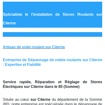
Spécialiste le
l'installation de Stores Roulants sur
Citerne
Artisan de volet roulant sur Citerne
Entreprise de Dépannage de volets roulants sur Citerne
: Expertise et Fiabilité
Service rapide, Réparation et Réglage de Stores
Électriques sur Citerne dans le 80 (Somme)
Située au cœur
sur Citerne
du département de la Somme
(80), notre entreprise est spécialisée dans le dépannage de