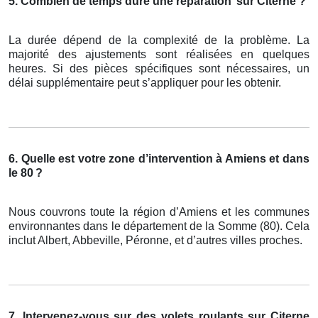
5. Combien de temps dure une réparation
sur Citerne ?
La durée dépend de la complexité de la problème. La
majorité des ajustements sont réalisées en quelques
heures. Si des pièces spécifiques sont nécessaires, un
délai supplémentaire peut s’appliquer pour les obtenir.
6. Quelle est votre zone d’intervention à Amiens et dans
le 80
?
Nous couvrons toute la région d’Amiens et les communes
environnantes dans le département de la Somme (80). Cela
inclut Albert, Abbeville, Péronne, et d’autres villes proches.
7. Intervenez-vous sur des volets roulants sur Citerne