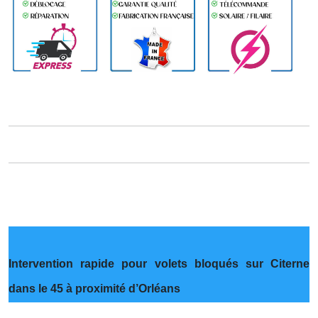
Intervention rapide pour volets bloqués sur Citerne
dans le 45 à proximité d’Orléans