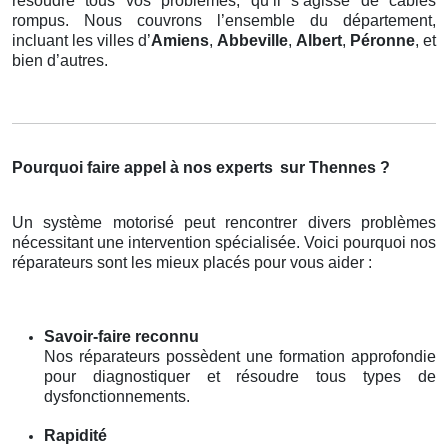
résoudre tous vos problèmes, qu’il s’agisse de câbles
rompus. Nous couvrons l’ensemble du département,
incluant les villes d’
Amiens
,
Abbeville
,
Albert
,
Péronne
, et
bien d’autres.
Pourquoi faire appel à nos experts
sur Thennes ?
Un système motorisé peut rencontrer divers problèmes
nécessitant une intervention spécialisée. Voici pourquoi nos
réparateurs sont les mieux placés pour vous aider :
Savoir-faire reconnu
Nos réparateurs possèdent une formation approfondie
pour diagnostiquer et résoudre tous types de
dysfonctionnements.
Rapidité