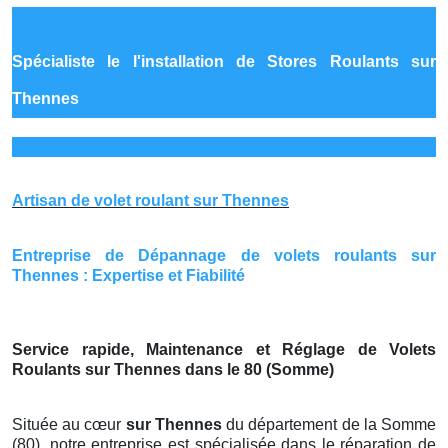
Spécialiste le
l'installation de Stores Roulants sur
Thennes
Artisan de volet roulant sur Thennes
Entreprise de Dépannage de volets roulants sur
Thennes : Expertise et Fiabilité
Service rapide, Maintenance et Réglage de Volets
Roulants sur Thennes dans le 80 (Somme)
Située au cœur
sur Thennes
du département de la Somme
(80), notre entreprise est spécialisée dans le réparation de