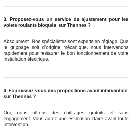
3. Proposez-vous un service de ajustement pour les
volets roulants bloqués
sur Thennes ?
Absolument
! Nos sp
é
cialistes sont experts en r
é
glage. Que
le grippage soit d
’
origine m
é
canique, nous intervenons
rapidement pour restaurer le bon fonctionnement de votre
installation
é
lectrique.
4. Fournissez-vous des propositions avant intervention
sur Thennes ?
Oui, nous offrons des chiffrages gratuits et sans
engagement. Vous aurez une estimation claire avant toute
intervention.