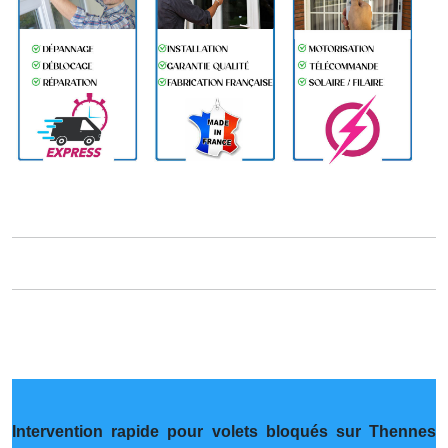
Intervention rapide pour volets bloqués sur Thennes