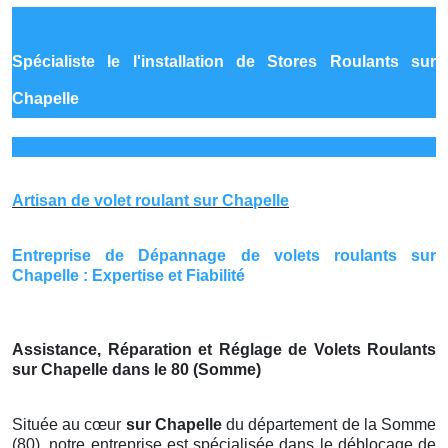
Spécialiste le
l'installation de Stores Roulants sur
Chapelle
Artisan de volet roulant sur Chapelle
Entreprise de Dépannage de volets roulants sur
Chapelle : Expertise et Fiabilité
Assistance, Réparation et Réglage de Volets Roulants
sur Chapelle dans le 80 (Somme)
Située au cœur
sur Chapelle
du département de la Somme
(80), notre entreprise est spécialisée dans le déblocage de