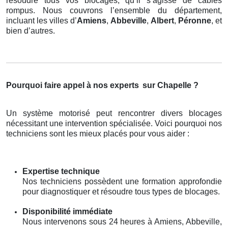
résoudre tous vos blocages, qu’il s’agisse de câbles
rompus. Nous couvrons l’ensemble du département,
incluant les villes d’
Amiens
,
Abbeville
,
Albert
,
Péronne
, et
bien d’autres.
Pourquoi faire appel à nos experts
sur Chapelle ?
Un système motorisé peut rencontrer divers blocages
nécessitant une intervention spécialisée. Voici pourquoi nos
techniciens sont les mieux placés pour vous aider :
Expertise technique
Nos techniciens possèdent une formation approfondie
pour diagnostiquer et résoudre tous types de blocages.
Disponibilité immédiate
Nous intervenons sous 24 heures à Amiens, Abbeville,