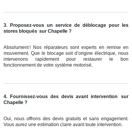
3. Proposez-vous un service de déblocage pour les
stores bloqués
sur Chapelle ?
Absolument
! Nos r
é
parateurs sont experts en remise en
mouvement. Que le blocage soit d
’
origine
é
lectrique, nous
intervenons rapidement pour restaurer le bon
fonctionnement de votre syst
è
me motoris
é
.
4. Fournissez-vous des devis avant intervention
sur
Chapelle ?
Oui, nous offrons des devis gratuits et sans engagement.
Vous aurez une estimation claire avant toute intervention.