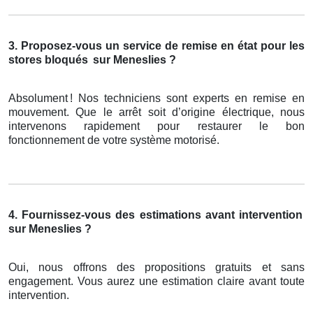
3. Proposez-vous un service de remise en état pour les
stores bloqués
sur Meneslies ?
Absolument
! Nos techniciens sont experts en remise en
mouvement. Que le arr
ê
t soit d
’
origine
é
lectrique, nous
intervenons rapidement pour restaurer le bon
fonctionnement de votre syst
è
me motoris
é
.
4. Fournissez-vous des estimations avant intervention
sur Meneslies ?
Oui, nous offrons des propositions gratuits et sans
engagement. Vous aurez une estimation claire avant toute
intervention.