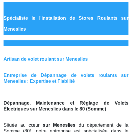
Spécialiste le
l'installation de Stores Roulants sur
Meneslies
Artisan de volet roulant sur Meneslies
Entreprise de Dépannage de volets roulants sur
Meneslies : Expertise et Fiabilité
Dépannage, Maintenance et Réglage de Volets
Électriques sur Meneslies dans le 80 (Somme)
Située au cœur
sur Meneslies
du département de la
Somme (80), notre entreprise est spécialisée dans le