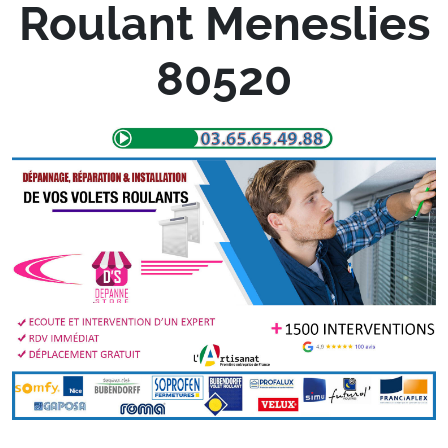
Roulant Meneslies
80520