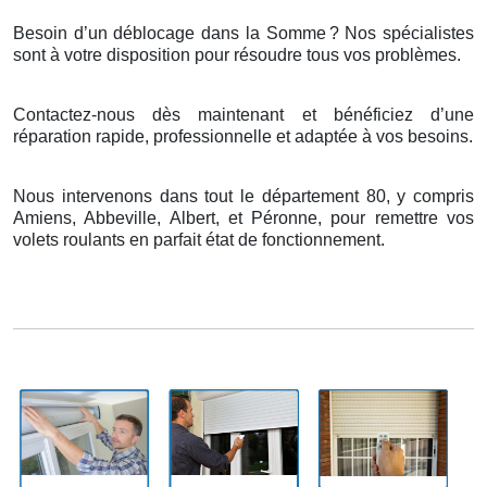
Besoin d’un déblocage dans la Somme
? Nos sp
é
cialistes
sont
à
votre disposition pour r
é
soudre tous vos probl
è
mes.
Contactez-nous dès maintenant et bénéficiez d’une
réparation rapide, professionnelle et adaptée à vos besoins.
Nous intervenons dans tout le département 80, y compris
Amiens, Abbeville, Albert, et Péronne, pour remettre vos
volets roulants en parfait état de fonctionnement.