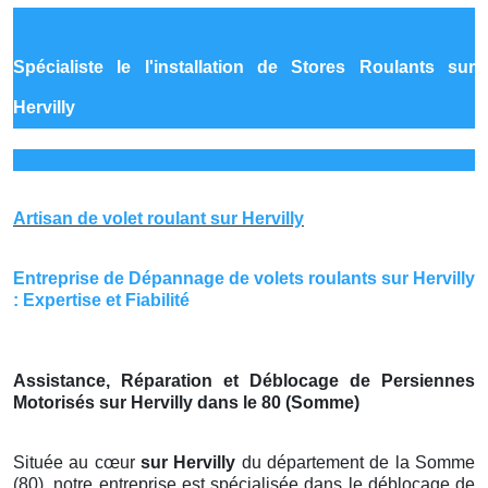
Spécialiste le
l'installation de Stores Roulants sur
Hervilly
Artisan de volet roulant sur Hervilly
Entreprise de Dépannage de volets roulants sur Hervilly
: Expertise et Fiabilité
Assistance, Réparation et Déblocage de Persiennes
Motorisés sur Hervilly dans le 80 (Somme)
Située au cœur
sur Hervilly
du département de la Somme
(80), notre entreprise est spécialisée dans le déblocage de