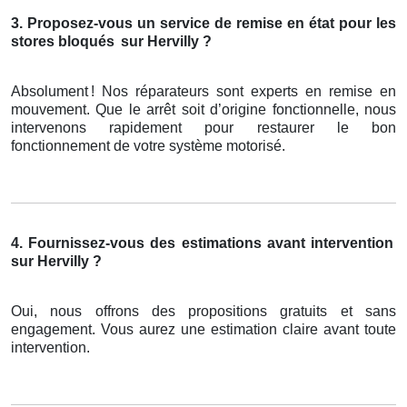
3. Proposez-vous un service de remise en état pour les
stores bloqués
sur Hervilly ?
Absolument
! Nos r
é
parateurs sont experts en remise en
mouvement. Que le arr
ê
t soit d
’
origine fonctionnelle, nous
intervenons rapidement pour restaurer le bon
fonctionnement de votre syst
è
me motoris
é
.
4. Fournissez-vous des estimations avant intervention
sur Hervilly ?
Oui, nous offrons des propositions gratuits et sans
engagement. Vous aurez une estimation claire avant toute
intervention.