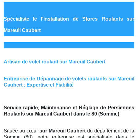
Spécialiste le
l'installation de Stores Roulants sur
Mareuil Caubert
Artisan de volet roulant sur Mareuil Caubert
Entreprise de Dépannage de volets roulants sur Mareuil
Caubert : Expertise et Fiabilité
Service rapide, Maintenance et Réglage de Persiennes
Roulants sur Mareuil Caubert dans le 80 (Somme)
Située au cœur
sur Mareuil Caubert
du département de la
Somme (80), notre entreprise est spécialisée dans le