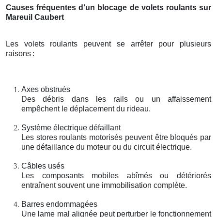
Causes fréquentes d’un blocage de volets roulants sur
Mareuil Caubert
Les volets roulants peuvent se arrêter pour plusieurs
raisons
:
Axes obstrués
Des débris dans les rails ou un affaissement
empêchent le déplacement du rideau.
Système électrique défaillant
Les stores roulants motorisés peuvent être bloqués par
une défaillance du moteur ou du circuit électrique.
Câbles usés
Les composants mobiles abîmés ou détériorés
entraînent souvent une immobilisation complète.
Barres endommagées
Une lame mal alignée peut perturber le fonctionnement