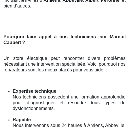
incluant les villes d’
Amiens
,
Abbeville
,
Albert
,
Péronne
, et
bien d’autres.
Pourquoi faire appel à nos techniciens
sur Mareuil
Caubert ?
Un store électrique peut rencontrer divers problèmes
nécessitant une intervention spécialisée. Voici pourquoi nos
réparateurs sont les mieux placés pour vous aider :
Expertise technique
Nos techniciens possèdent une formation approfondie
pour diagnostiquer et résoudre tous types de
dysfonctionnements.
Rapidité
Nous intervenons sous 24 heures à Amiens, Abbeville,