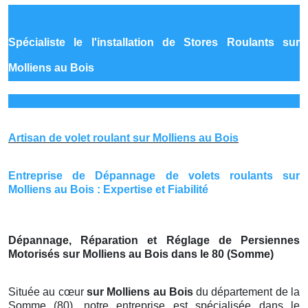
Spécialiste le
l'installation de Stores Roulants sur
Molliens au Bois
Artisan de volet roulant sur Molliens au Bois
Entreprise de Dépannage de volets roulants sur
Molliens au Bois : Expertise et Fiabilité
Dépannage, Réparation et Réglage de Persiennes
Motorisés sur Molliens au Bois dans le 80 (Somme)
Située au cœur
sur Molliens au Bois
du département de la
Somme (80), notre entreprise est spécialisée dans le