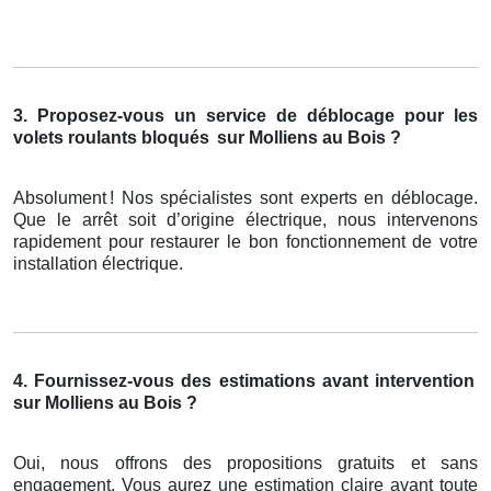
3. Proposez-vous un service de déblocage pour les
volets roulants bloqués
sur Molliens au Bois ?
Absolument
! Nos sp
é
cialistes sont experts en d
é
blocage.
Que le arr
ê
t soit d
’
origine
é
lectrique, nous intervenons
rapidement pour restaurer le bon fonctionnement de votre
installation
é
lectrique.
4. Fournissez-vous des estimations avant intervention
sur Molliens au Bois ?
Oui, nous offrons des propositions gratuits et sans
engagement. Vous aurez une estimation claire avant toute