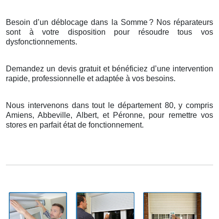
Besoin d’un déblocage dans la Somme
? Nos r
é
parateurs
sont
à
votre disposition pour r
é
soudre tous vos
dysfonctionnements.
Demandez un devis gratuit et bénéficiez d’une intervention
rapide, professionnelle et adaptée à vos besoins.
Nous intervenons dans tout le département 80, y compris
Amiens, Abbeville, Albert, et Péronne, pour remettre vos
stores en parfait état de fonctionnement.