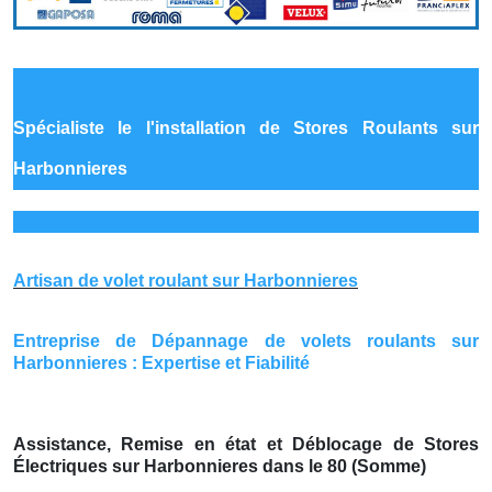
Spécialiste le
l'installation de Stores Roulants sur
Harbonnieres
Artisan de volet roulant sur Harbonnieres
Entreprise de Dépannage de volets roulants sur
Harbonnieres : Expertise et Fiabilité
Assistance, Remise en état et Déblocage de Stores
Électriques sur Harbonnieres dans le 80 (Somme)