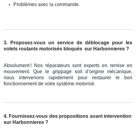
Problèmes avec la commande.
3. Proposez-vous un service de déblocage pour les
volets roulants motorisés bloqués
sur Harbonnieres ?
Absolument
! Nos r
é
parateurs sont experts en remise en
mouvement. Que le grippage soit d
’
origine m
é
canique,
nous intervenons rapidement pour restaurer le bon
fonctionnement de votre syst
è
me motoris
é
.
4. Fournissez-vous des propositions avant intervention
sur Harbonnieres ?