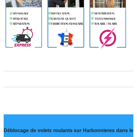
Déblocage de volets roulants sur Harbonnieres dans le