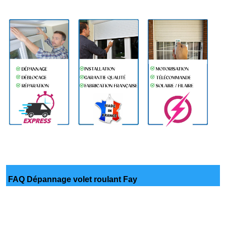
FAQ Dépannage volet roulant Fay