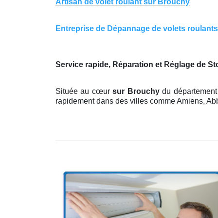
Artisan de volet roulant sur Brouchy
Entreprise de Dépannage de volets roulants s
Service rapide, Réparation et Réglage de S
Située au cœur
sur Brouchy
du département 
rapidement dans des villes comme Amiens, Abbev