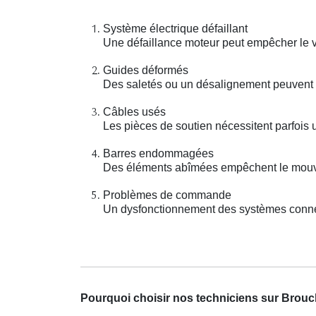
Système électrique défaillant
Une défaillance moteur peut empêcher le vo
Guides déformés
Des saletés ou un désalignement peuvent
Câbles usés
Les pièces de soutien nécessitent parfois 
Barres endommagées
Des éléments abîmées empêchent le mouve
Problèmes de commande
Un dysfonctionnement des systèmes connec
Pourquoi choisir nos techniciens sur Brou