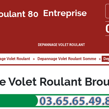
Entreprise
DEPANNAGE VOLET ROULANT
ge Volet Roulant
>
Depannage Volet Roulant Somme
>
De
 Volet Roulant Bro