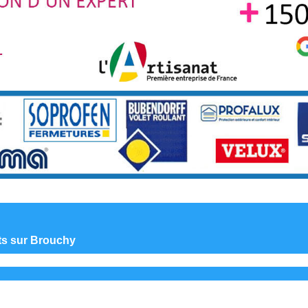
nts sur Brouchy