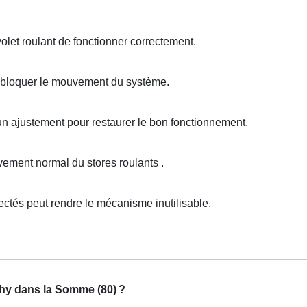
let roulant de fonctionner correctement.
 bloquer le mouvement du système.
un ajustement pour restaurer le bon fonctionnement.
ment normal du stores roulants .
tés peut rendre le mécanisme inutilisable.
chy dans la Somme (80)
?