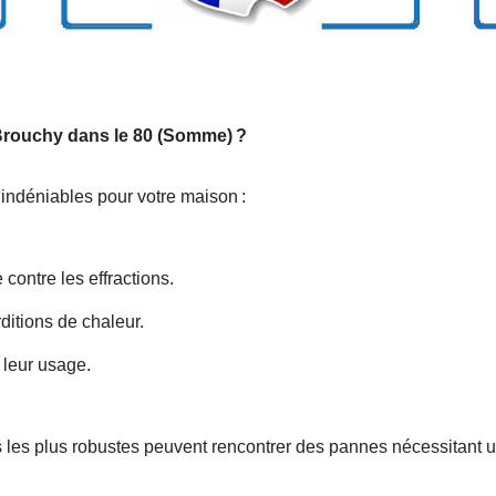
r Brouchy dans le 80 (Somme)
?
s indéniables pour votre maison
:
 contre les effractions.
rditions de chaleur.
 leur usage.
 les plus robustes peuvent rencontrer des pannes nécessitant 