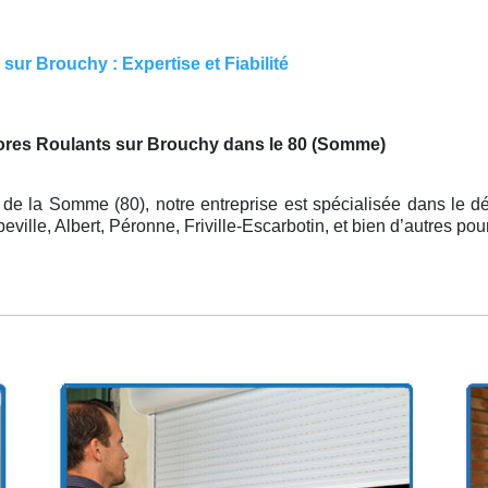
ur Brouchy : Expertise et Fiabilité
tores Roulants sur Brouchy dans le 80 (Somme)
de la Somme (80), notre entreprise est spécialisée dans le d
ille, Albert, Péronne, Friville-Escarbotin, et bien d’autres po