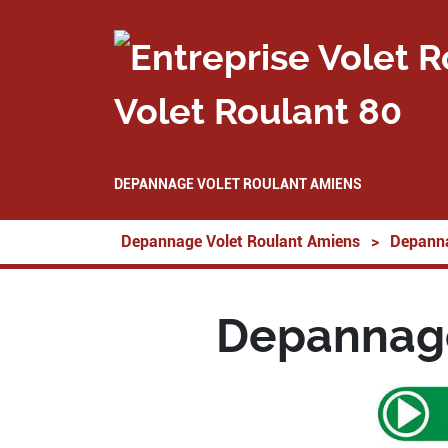
Volet Roulant 80
DEPANNAGE VOLET ROULANT AMIENS
Depannage Volet Roulant Amiens
>
Depanna
Depannage