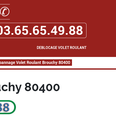
✆
03.65.65.49.88
DEBLOCAGE VOLET ROULANT
pannage Volet Roulant Brouchy 80400
uchy 80400