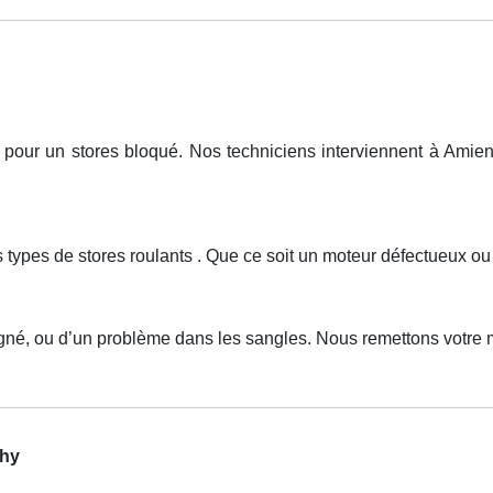
ur un stores bloqué. Nos techniciens interviennent à Amiens,
s types de stores roulants . Que ce soit un moteur défectueux o
igné, ou d’un problème dans les sangles. Nous remettons votre
chy