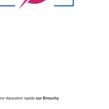
une réparation rapide
sur Brouchy
.