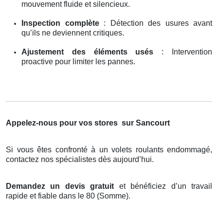
mouvement fluide et silencieux.
Inspection complète
: Détection des usures avant
qu’ils ne deviennent critiques.
Ajustement des éléments usés
: Intervention
proactive pour limiter les pannes.
Appelez-nous pour vos stores
sur Sancourt
Si vous êtes confronté à un volets roulants endommagé,
contactez nos spécialistes dès aujourd’hui.
Demandez un devis gratuit
et bénéficiez d’un travail
rapide et fiable dans le 80 (Somme).