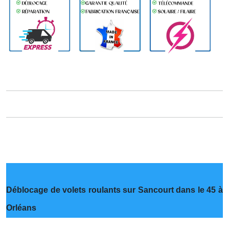
Déblocage de volets roulants sur Sancourt dans le 45 à
Orléans