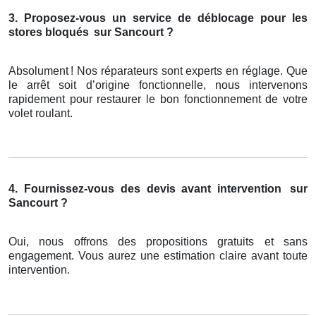
3. Proposez-vous un service de déblocage pour les
stores bloqués
sur Sancourt ?
Absolument
! Nos r
é
parateurs sont experts en r
é
glage. Que
le arr
ê
t soit d
’
origine fonctionnelle, nous intervenons
rapidement pour restaurer le bon fonctionnement de votre
volet roulant.
4. Fournissez-vous des devis avant intervention
sur
Sancourt ?
Oui, nous offrons des propositions gratuits et sans
engagement. Vous aurez une estimation claire avant toute
intervention.