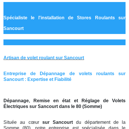
Spécialiste le
l'installation de Stores Roulants sur
Sancourt
Artisan de volet roulant sur Sancourt
Entreprise de Dépannage de volets roulants sur
Sancourt : Expertise et Fiabilité
Dépannage, Remise en état et Réglage de Volets
Électriques sur Sancourt dans le 80 (Somme)
Située au cœur
sur Sancourt
du département de la
Somme (80), notre entreprise est spécialisée dans le