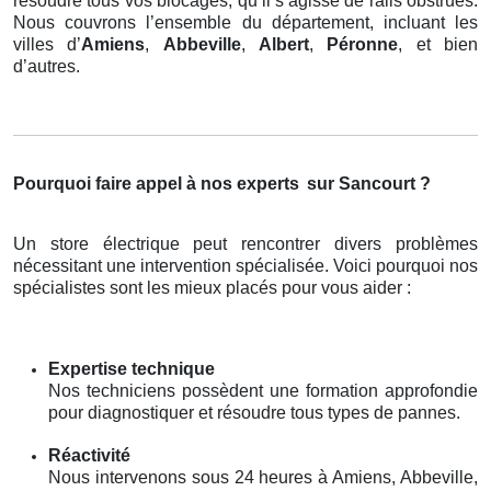
résoudre tous vos blocages, qu’il s’agisse de rails obstrués.
Nous couvrons l’ensemble du département, incluant les
villes d’
Amiens
,
Abbeville
,
Albert
,
Péronne
, et bien
d’autres.
Pourquoi faire appel à nos experts
sur Sancourt ?
Un store électrique peut rencontrer divers problèmes
nécessitant une intervention spécialisée. Voici pourquoi nos
spécialistes sont les mieux placés pour vous aider :
Expertise technique
Nos techniciens possèdent une formation approfondie
pour diagnostiquer et résoudre tous types de pannes.
Réactivité
Nous intervenons sous 24 heures à Amiens, Abbeville,