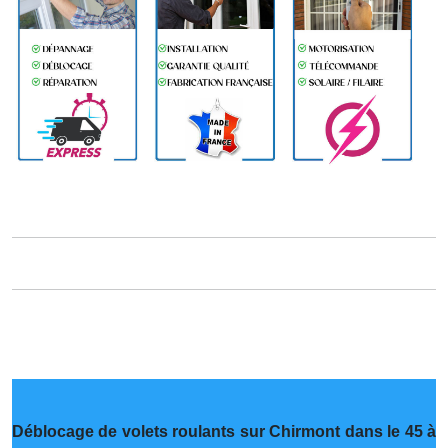
Déblocage de volets roulants sur Chirmont dans le 45 à