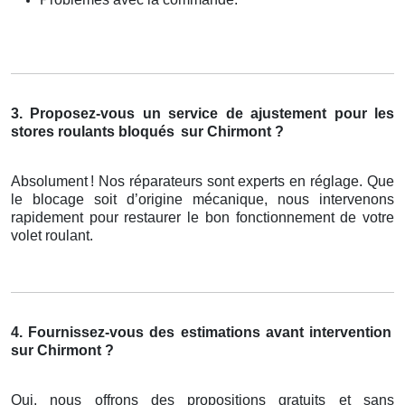
3. Proposez-vous un service de ajustement pour les
stores roulants bloqués
sur Chirmont ?
Absolument
! Nos r
é
parateurs sont experts en r
é
glage. Que
le blocage soit d
’
origine m
é
canique, nous intervenons
rapidement pour restaurer le bon fonctionnement de votre
volet roulant.
4. Fournissez-vous des estimations avant intervention
sur Chirmont ?
Oui, nous offrons des propositions gratuits et sans