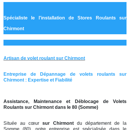
Spécialiste le
l'installation de Stores Roulants sur
Chirmont
Artisan de volet roulant sur Chirmont
Entreprise de Dépannage de volets roulants sur
Chirmont : Expertise et Fiabilité
Assistance, Maintenance et Déblocage de Volets
Roulants sur Chirmont dans le 80 (Somme)
Située au cœur
sur Chirmont
du département de la
Somme (80), notre entreprise est spécialisée dans le