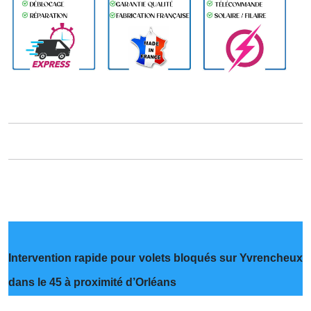
Intervention rapide pour volets bloqués sur Yvrencheux
dans le 45 à proximité d’Orléans