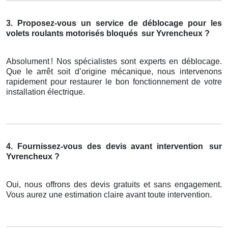
3. Proposez-vous un service de déblocage pour les
volets roulants motorisés bloqués
sur Yvrencheux ?
Absolument
! Nos sp
é
cialistes sont experts en d
é
blocage.
Que le arr
ê
t soit d
’
origine m
é
canique, nous intervenons
rapidement pour restaurer le bon fonctionnement de votre
installation
é
lectrique.
4. Fournissez-vous des devis avant intervention
sur
Yvrencheux ?
Oui, nous offrons des devis gratuits et sans engagement.
Vous aurez une estimation claire avant toute intervention.