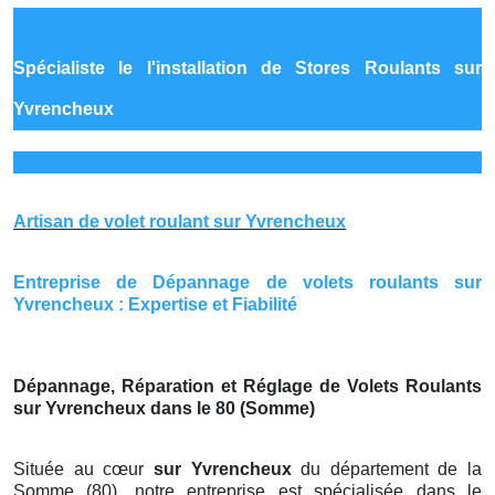
Spécialiste le
l'installation de Stores Roulants sur
Yvrencheux
Artisan de volet roulant sur Yvrencheux
Entreprise de Dépannage de volets roulants sur
Yvrencheux : Expertise et Fiabilité
Dépannage, Réparation et Réglage de Volets Roulants
sur Yvrencheux dans le 80 (Somme)
Située au cœur
sur Yvrencheux
du département de la
Somme (80), notre entreprise est spécialisée dans le