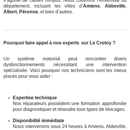
s’agisse de câbles rompus. Nous couvrons l’ensemble du
département, incluant les villes d’
Amiens
,
Abbeville
,
Albert
,
Péronne
, et bien d’autres.
Pourquoi faire appel à nos experts
sur Le Crotoy ?
Un système motorisé peut rencontrer divers
dysfonctionnements nécessitant une intervention
spécialisée. Voici pourquoi nos techniciens sont les mieux
placés pour vous aider :
Expertise technique
Nos réparateurs possèdent une formation approfondie
pour diagnostiquer et résoudre tous types de blocages.
Disponibilité immédiate
Nous intervenons sous 24 heures à Amiens, Abbeville,