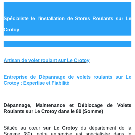
Spécialiste le
l'installation de Stores Roulants sur Le
Crotoy
Artisan de volet roulant sur Le Crotoy
Entreprise de Dépannage de volets roulants sur Le
Crotoy : Expertise et Fiabilité
Dépannage, Maintenance et Déblocage de Volets
Roulants sur Le Crotoy dans le 80 (Somme)
Située au cœur
sur Le Crotoy
du département de la
Somme (80), notre entreprise est spécialisée dans le