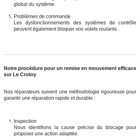
global du système.
Problèmes de commande
Les dysfonctionnements des systèmes de contrôle
peuvent également bloquer vos volets roulants .
Notre procédure pour un remise en mouvement efficace
sur Le Crotoy
Nos réparateurs suivent une méthodologie rigoureuse pour
garantir une réparation rapide et durable :
Inspection
Nous identifions la cause précise du blocage pour
proposer une action adaptée.