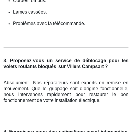
Cordes rompus.
Lames cassées.
Problèmes avec la télécommande.
3. Proposez-vous un service de déblocage pour les
volets roulants bloqués
sur Villers Campsart ?
Absolument
! Nos r
é
parateurs sont experts en remise en
mouvement. Que le grippage soit d
’
origine fonctionnelle,
nous intervenons rapidement pour restaurer le bon
fonctionnement de votre installation
é
lectrique.
4. Fournissez-vous des estimations avant intervention