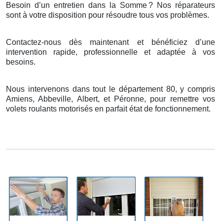
Besoin d’un entretien dans la Somme
? Nos r
é
parateurs
sont
à
votre disposition pour r
é
soudre tous vos probl
è
mes.
Contactez-nous dès maintenant et bénéficiez d’une
intervention rapide, professionnelle et adaptée à vos
besoins.
Nous intervenons dans tout le département 80, y compris
Amiens, Abbeville, Albert, et Péronne, pour remettre vos
volets roulants motorisés en parfait état de fonctionnement.