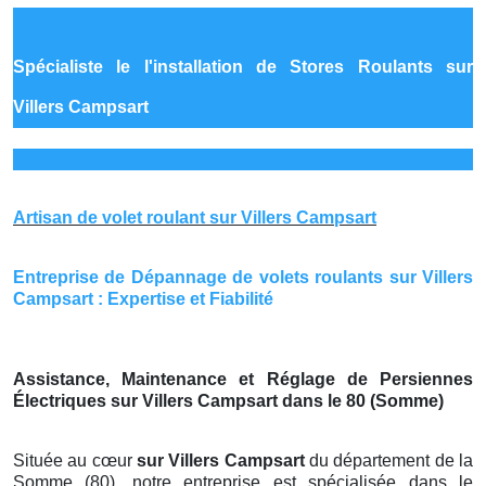
Spécialiste le
l'installation de Stores Roulants sur
Villers Campsart
Artisan de volet roulant sur Villers Campsart
Entreprise de Dépannage de volets roulants sur Villers
Campsart : Expertise et Fiabilité
Assistance, Maintenance et Réglage de Persiennes
Électriques sur Villers Campsart dans le 80 (Somme)
Située au cœur
sur Villers Campsart
du département de la
Somme (80), notre entreprise est spécialisée dans le