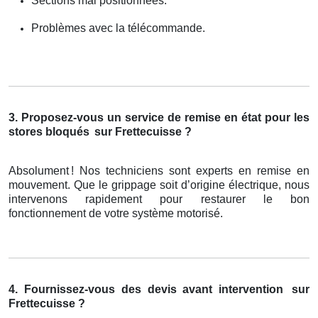
Sections mal positionnées.
Problèmes avec la télécommande.
3. Proposez-vous un service de remise en état pour les
stores bloqués
sur Frettecuisse ?
Absolument
! Nos techniciens sont experts en remise en
mouvement. Que le grippage soit d
’
origine
é
lectrique, nous
intervenons rapidement pour restaurer le bon
fonctionnement de votre syst
è
me motoris
é
.
4. Fournissez-vous des devis avant intervention
sur
Frettecuisse ?