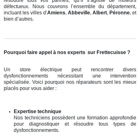
résoudre tous vos pannes, qu’il s’agisse de moteurs
défectueux. Nous couvrons l’ensemble du département,
incluant les villes d’
Amiens
,
Abbeville
,
Albert
,
Péronne
, et
bien d’autres.
Pourquoi faire appel à nos experts
sur Frettecuisse ?
Un store électrique peut rencontrer divers
dysfonctionnements nécessitant une intervention
spécialisée. Voici pourquoi nos réparateurs sont les mieux
placés pour vous aider :
Expertise technique
Nos techniciens possèdent une formation approfondie
pour diagnostiquer et résoudre tous types de
dysfonctionnements.