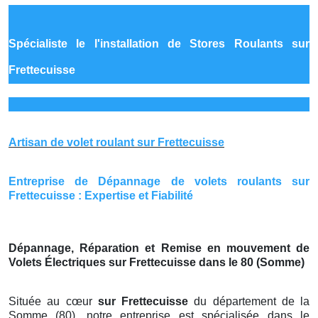
Spécialiste le
l'installation de Stores Roulants sur
Frettecuisse
Artisan de volet roulant sur Frettecuisse
Entreprise de Dépannage de volets roulants sur
Frettecuisse : Expertise et Fiabilité
Dépannage, Réparation et Remise en mouvement de
Volets Électriques sur Frettecuisse dans le 80 (Somme)
Située au cœur
sur Frettecuisse
du département de la
Somme (80), notre entreprise est spécialisée dans le