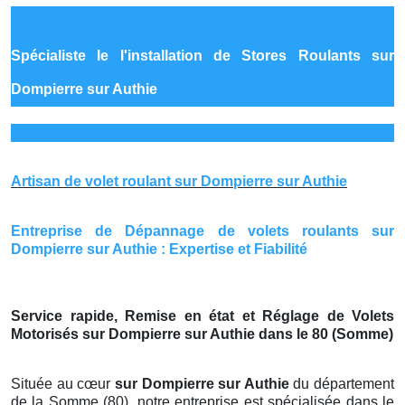
Spécialiste le
l'installation de Stores Roulants sur
Dompierre sur Authie
Artisan de volet roulant sur Dompierre sur Authie
Entreprise de Dépannage de volets roulants sur
Dompierre sur Authie : Expertise et Fiabilité
Service rapide, Remise en état et Réglage de Volets
Motorisés sur Dompierre sur Authie dans le 80 (Somme)
Située au cœur
sur Dompierre sur Authie
du département
de la Somme (80), notre entreprise est spécialisée dans le