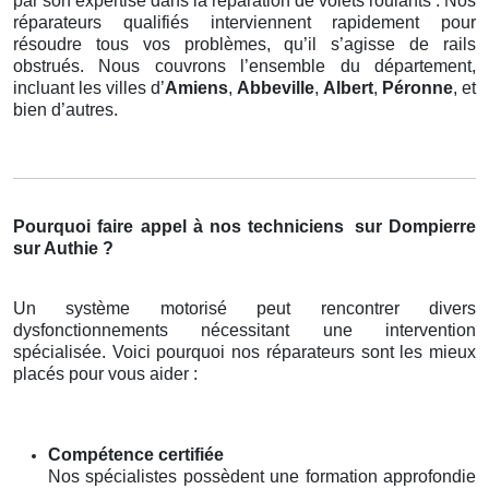
par son expertise dans la réparation de volets roulants . Nos
réparateurs qualifiés interviennent rapidement pour
résoudre tous vos problèmes, qu’il s’agisse de rails
obstrués. Nous couvrons l’ensemble du département,
incluant les villes d’
Amiens
,
Abbeville
,
Albert
,
Péronne
, et
bien d’autres.
Pourquoi faire appel à nos techniciens
sur Dompierre
sur Authie ?
Un système motorisé peut rencontrer divers
dysfonctionnements nécessitant une intervention
spécialisée. Voici pourquoi nos réparateurs sont les mieux
placés pour vous aider :
Compétence certifiée
Nos spécialistes possèdent une formation approfondie