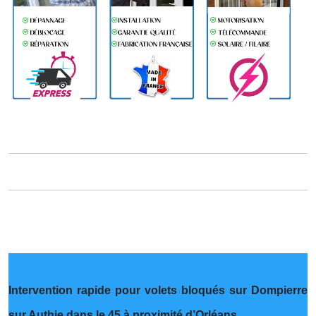
Intervention rapide pour volets bloqués sur Dompierre
sur Authie dans le 45 à proximité d’Orléans