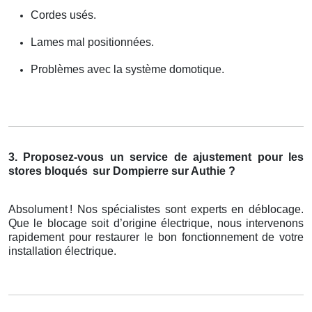
Cordes usés.
Lames mal positionnées.
Problèmes avec la système domotique.
3. Proposez-vous un service de ajustement pour les
stores bloqués
sur Dompierre sur Authie ?
Absolument
! Nos sp
é
cialistes sont experts en d
é
blocage.
Que le blocage soit d
’
origine
é
lectrique, nous intervenons
rapidement pour restaurer le bon fonctionnement de votre
installation
é
lectrique.