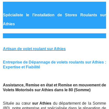
Spécialiste le
l'installation de Stores Roulants sur
Athies
Artisan de volet roulant sur Athies
Entreprise de Dépannage de volets roulants sur Athies :
Expertise et Fiabilité
Assistance, Remise en état et Remise en mouvement de
Volets Motorisés sur Athies dans le 80 (Somme)
Située au cœur
sur Athies
du département de la Somme
(80), notre entreprise est spécialisée dans le réparation de