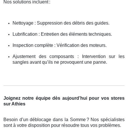
Nos solutions incluent
:
Nettoyage : Suppression des débris des guides.
Lubrification : Entretien des éléments techniques.
Inspection complète : Vérification des moteurs.
Ajustement des composants : Intervention sur les
sangles avant qu’ils ne provoquent une panne.
Joignez notre équipe dès aujourd’hui pour vos stores
sur Athies
Besoin d’un déblocage dans la Somme
? Nos sp
é
cialistes
sont
à
votre disposition pour r
é
soudre tous vos probl
è
mes.