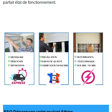
parfait état de fonctionnement.
FAQ Dépannage volet roulant Athies