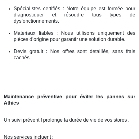
Spécialistes certifiés : Notre équipe est formée pour
diagnostiquer et résoudre tous types de
dysfonctionnements.
Matériaux fiables : Nous utilisons uniquement des
pièces d’origine pour garantir une solution durable.
Devis gratuit : Nos offres sont détaillés, sans frais
cachés.
Maintenance préventive pour éviter les pannes sur
Athies
Un suivi préventif prolonge la durée de vie de vos stores .
Nos services incluent :