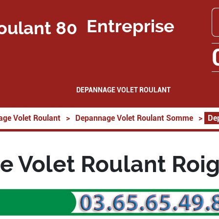
Entreprise
DEPANNAGE VOLET ROULANT
ge Volet Roulant
>
Depannage Volet Roulant Somme
>
Dep
 Volet Roulant Roig