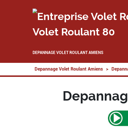
Volet Roulant 80
DEPANNAGE VOLET ROULANT AMIENS
Depannage Volet Roulant Amiens
>
Depanna
Depannage