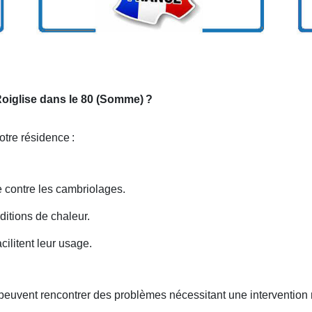
 Roiglise dans le 80 (Somme)
?
votre résidence
:
re contre les cambriolages.
rditions de chaleur.
ilitent leur usage.
peuvent rencontrer des problèmes nécessitant une intervention