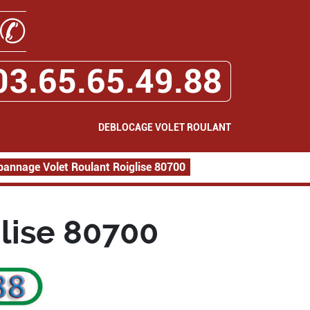
✆
03.65.65.49.88
DEBLOCAGE VOLET ROULANT
annage Volet Roulant Roiglise 80700
lise 80700