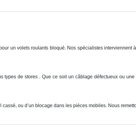
r un volets roulants bloqué. Nos spécialistes interviennent à 
tous types de stores . Que ce soit un câblage défectueux ou u
ail cassé, ou d’un blocage dans les pièces mobiles. Nous remet