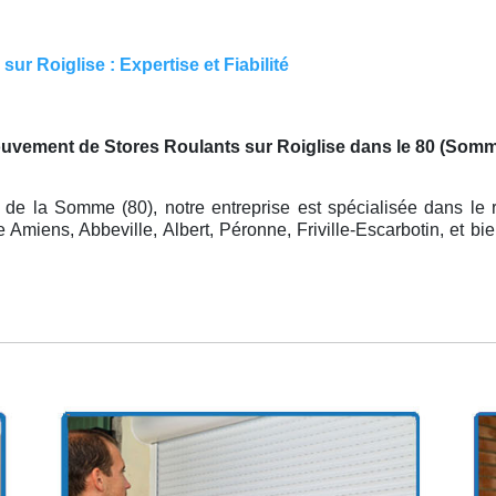
ur Roiglise : Expertise et Fiabilité
ouvement de Stores Roulants sur Roiglise dans le 80 (Som
de la Somme (80), notre entreprise est spécialisée dans le r
Amiens, Abbeville, Albert, Péronne, Friville-Escarbotin, et bi