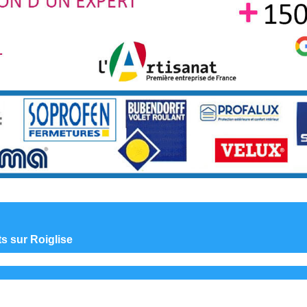
ts sur Roiglise