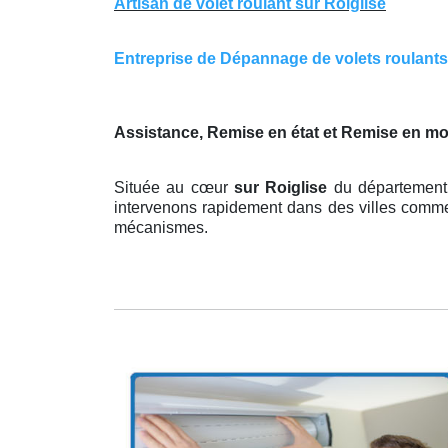
Artisan de volet roulant sur Roiglise
Entreprise de Dépannage de volets roulants s
Assistance, Remise en état et Remise en m
Située au cœur
sur Roiglise
du département 
intervenons rapidement dans des villes comme 
mécanismes.