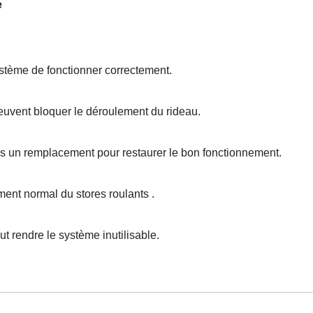
e
tème de fonctionner correctement.
uvent bloquer le déroulement du rideau.
ois un remplacement pour restaurer le bon fonctionnement.
nt normal du stores roulants .
rendre le système inutilisable.