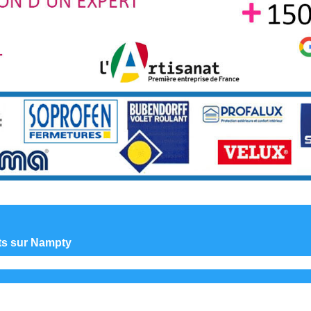
nts sur Nampty