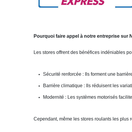
Pourquoi faire appel à notre entreprise su
Les stores offrent des bénéfices indéniables p
Sécurité renforcée : Ils forment une barriè
Barrière climatique : Ils réduisent les vari
Modernité : Les systèmes motorisés facilite
Cependant, même les stores roulants les plus 