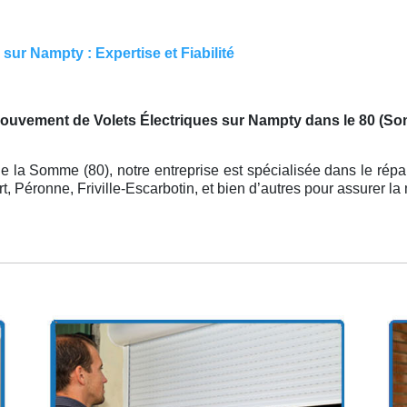
ur Nampty : Expertise et Fiabilité
mouvement de Volets Électriques sur Nampty dans le 80 (S
 la Somme (80), notre entreprise est spécialisée dans le répa
, Péronne, Friville-Escarbotin, et bien d’autres pour assurer la