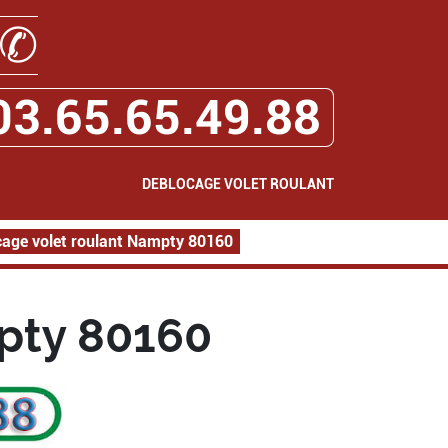
✆
03.65.65.49.88
DEBLOCAGE VOLET ROULANT
age volet roulant Nampty 80160
pty 80160