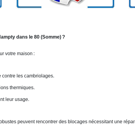
r Nampty dans le 80 (Somme)
?
our votre maison
:
re contre les cambriolages.
ations thermiques.
nt leur usage.
robustes peuvent rencontrer des blocages nécessitant une répar