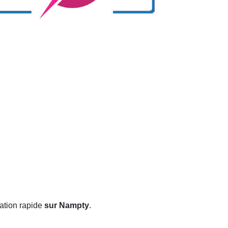
ation rapide
sur Nampty
.