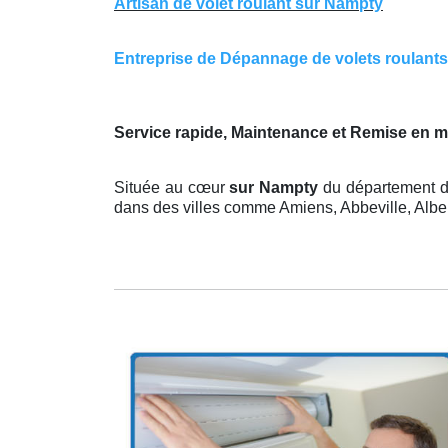
Artisan de volet roulant sur Nampty
Entreprise de Dépannage de volets roulants s
Service rapide, Maintenance et Remise en 
Située au cœur
sur Nampty
du département de
dans des villes comme Amiens, Abbeville, Albert