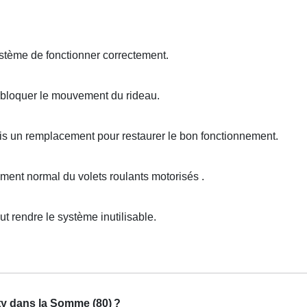
tème de fonctionner correctement.
bloquer le mouvement du rideau.
is un remplacement pour restaurer le bon fonctionnement.
nt normal du volets roulants motorisés .
rendre le système inutilisable.
ty dans la Somme (80)
?