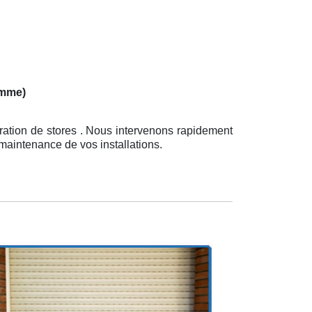
omme)
ration de stores . Nous intervenons rapidement
 maintenance de vos installations.