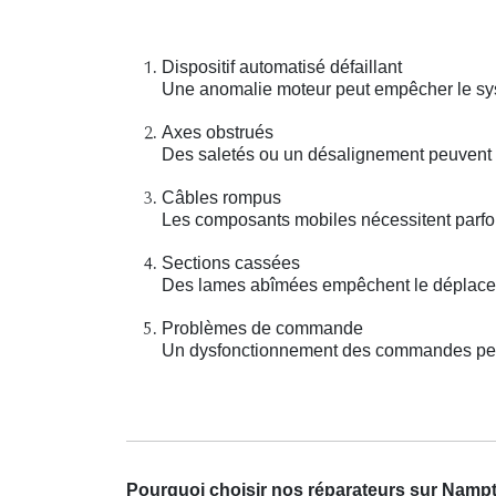
Dispositif automatisé défaillant
Une anomalie moteur peut empêcher le sys
Axes obstrués
Des saletés ou un désalignement peuvent 
Câbles rompus
Les composants mobiles nécessitent parfo
Sections cassées
Des lames abîmées empêchent le déplaceme
Problèmes de commande
Un dysfonctionnement des commandes peut 
Pourquoi choisir nos réparateurs sur Namp