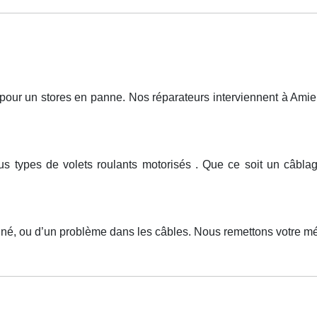
r un stores en panne. Nos réparateurs interviennent à Amiens
ous types de volets roulants motorisés . Que ce soit un câb
igné, ou d’un problème dans les câbles. Nous remettons votre 