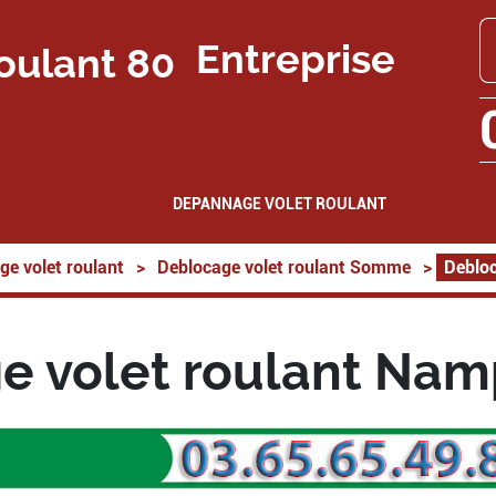
Entreprise
DEPANNAGE VOLET ROULANT
ge volet roulant
>
Deblocage volet roulant Somme
>
Debloc
e volet roulant Nam