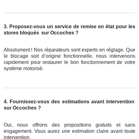
3. Proposez-vous un service de remise en état pour les
stores bloqués
sur Occoches ?
Absolument
! Nos r
é
parateurs sont experts en r
é
glage. Que
le blocage soit d
’
origine fonctionnelle, nous intervenons
rapidement pour restaurer le bon fonctionnement de votre
syst
è
me motoris
é
.
4. Fournissez-vous des estimations avant intervention
sur Occoches ?
Oui, nous offrons des propositions gratuits et sans
engagement. Vous aurez une estimation claire avant toute
intervention.