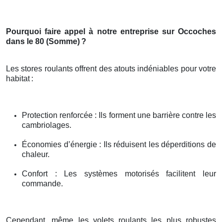
Pourquoi faire appel à notre entreprise sur Occoches
dans le 80 (Somme)
?
Les stores roulants offrent des atouts indéniables pour votre
habitat
:
Protection renforcée : Ils forment une barrière contre les
cambriolages.
Économies d’énergie : Ils réduisent les déperditions de
chaleur.
Confort : Les systèmes motorisés facilitent leur
commande.
Cependant, même les volets roulants les plus robustes