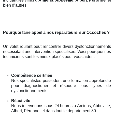
incluant les villes d’
Amiens
,
Abbeville
,
Albert
,
Péronne
, et
bien d’autres.
Pourquoi faire appel à nos réparateurs
sur Occoches ?
Un volet roulant peut rencontrer divers dysfonctionnements
nécessitant une intervention spécialisée. Voici pourquoi nos
techniciens sont les mieux placés pour vous aider :
Compétence certifiée
Nos spécialistes possèdent une formation approfondie
pour diagnostiquer et résoudre tous types de
dysfonctionnements.
Réactivité
Nous intervenons sous 24 heures à Amiens, Abbeville,
Albert, Péronne, et dans tout le département 80.