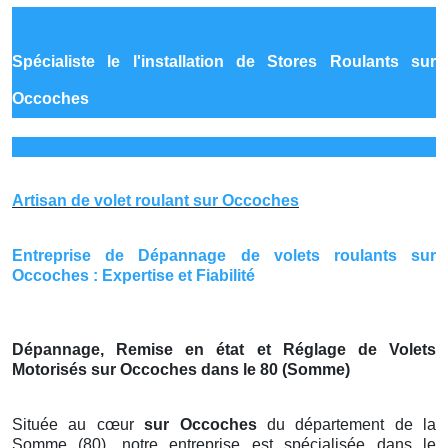
Spécialiste le
l'installation de Stores Roulants sur
Occoches
Artisan de volet roulant sur Occoches
Entreprise de Dépannage de volets roulants sur
Occoches : Expertise et Fiabilité
Dépannage, Remise en état et Réglage de Volets
Motorisés sur Occoches dans le 80 (Somme)
Située au cœur
sur Occoches
du département de la
Somme (80), notre entreprise est spécialisée dans le