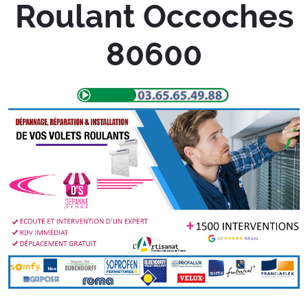
Roulant Occoches
80600