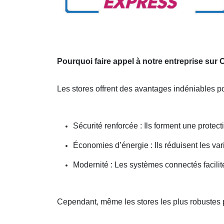
Pourquoi faire appel à notre entreprise su
Les stores offrent des avantages indéniables p
Sécurité renforcée : Ils forment une protec
Économies d’énergie : Ils réduisent les var
Modernité : Les systèmes connectés facilit
Cependant, même les stores les plus robustes 