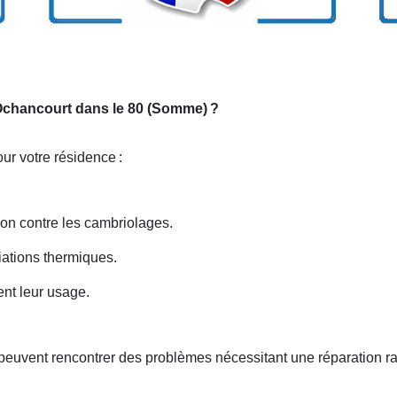
r Ochancourt dans le 80 (Somme)
?
our votre résidence
:
tion contre les cambriolages.
iations thermiques.
ent leur usage.
peuvent rencontrer des problèmes nécessitant une réparation r