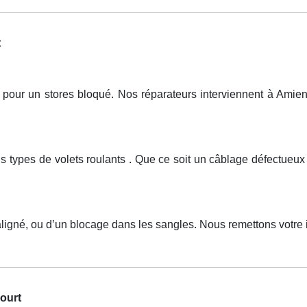
t
ur un stores bloqué. Nos réparateurs interviennent à Amiens,
ous types de volets roulants . Que ce soit un câblage défect
ligné, ou d’un blocage dans les sangles. Nous remettons votre i
ourt