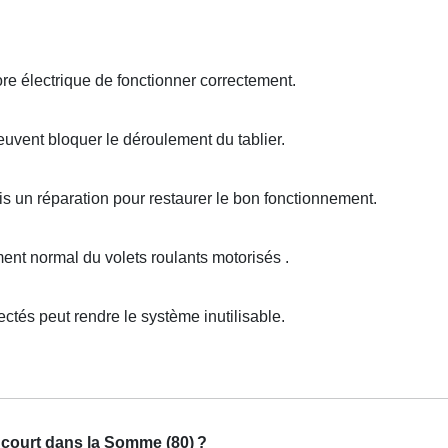
e électrique de fonctionner correctement.
uvent bloquer le déroulement du tablier.
s un réparation pour restaurer le bon fonctionnement.
t normal du volets roulants motorisés .
és peut rendre le système inutilisable.
ncourt dans la Somme (80)
?