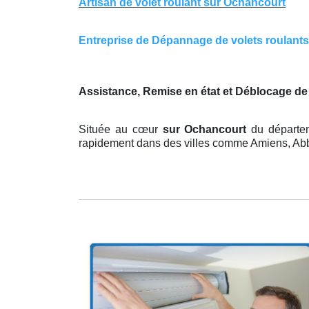
Artisan de volet roulant sur Ochancourt
Entreprise de Dépannage de volets roulants 
Assistance, Remise en état et Déblocage d
Située au cœur
sur Ochancourt
du départe
rapidement dans des villes comme Amiens, Abbev