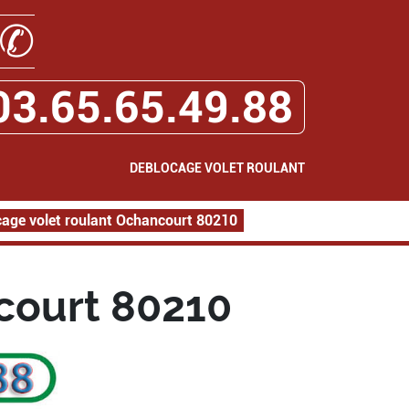
✆
03.65.65.49.88
DEBLOCAGE VOLET ROULANT
age volet roulant Ochancourt 80210
court 80210