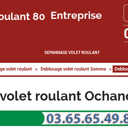
Entreprise
DEPANNAGE VOLET ROULANT
ge volet roulant
>
Deblocage volet roulant Somme
>
Debloc
volet roulant Ochan