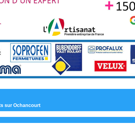
nts sur Ochancourt