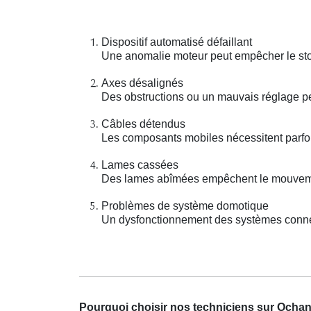
Dispositif automatisé défaillant
Une anomalie moteur peut empêcher le stor
Axes désalignés
Des obstructions ou un mauvais réglage pe
Câbles détendus
Les composants mobiles nécessitent parfoi
Lames cassées
Des lames abîmées empêchent le mouvemen
Problèmes de système domotique
Un dysfonctionnement des systèmes connect
Pourquoi choisir nos techniciens sur Ocha