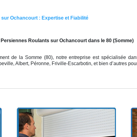
sur Ochancourt : Expertise et Fiabilité
e Persiennes Roulants sur Ochancourt dans le 80 (Somme)
ment de la Somme (80), notre entreprise est spécialisée da
ille, Albert, Péronne, Friville-Escarbotin, et bien d’autres po