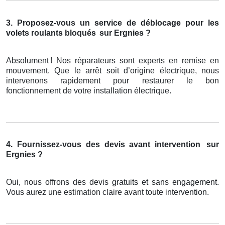
3. Proposez-vous un service de déblocage pour les
volets roulants bloqués
sur Ergnies ?
Absolument
! Nos r
é
parateurs sont experts en remise en
mouvement. Que le arr
ê
t soit d
’
origine
é
lectrique, nous
intervenons rapidement pour restaurer le bon
fonctionnement de votre installation
é
lectrique.
4. Fournissez-vous des devis avant intervention
sur
Ergnies ?
Oui, nous offrons des devis gratuits et sans engagement.
Vous aurez une estimation claire avant toute intervention.