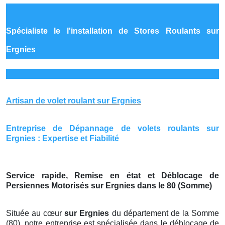
Spécialiste le
l'installation de Stores Roulants sur
Ergnies
Artisan de volet roulant sur Ergnies
Entreprise de Dépannage de volets roulants sur
Ergnies : Expertise et Fiabilité
Service rapide, Remise en état et Déblocage de
Persiennes Motorisés sur Ergnies dans le 80 (Somme)
Située au cœur
sur Ergnies
du département de la Somme
(80), notre entreprise est spécialisée dans le déblocage de