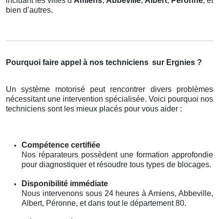
incluant les villes d’
Amiens
,
Abbeville
,
Albert
,
Péronne
, et
bien d’autres.
Pourquoi faire appel à nos techniciens
sur Ergnies ?
Un système motorisé peut rencontrer divers problèmes
nécessitant une intervention spécialisée. Voici pourquoi nos
techniciens sont les mieux placés pour vous aider :
Compétence certifiée
Nos réparateurs possèdent une formation approfondie
pour diagnostiquer et résoudre tous types de blocages.
Disponibilité immédiate
Nous intervenons sous 24 heures à Amiens, Abbeville,
Albert, Péronne, et dans tout le département 80.