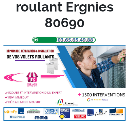
roulant Ergnies
80690