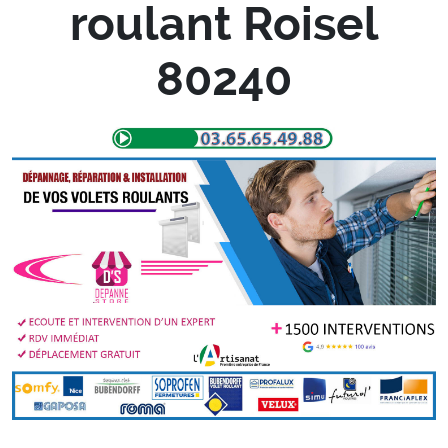
roulant Roisel
80240