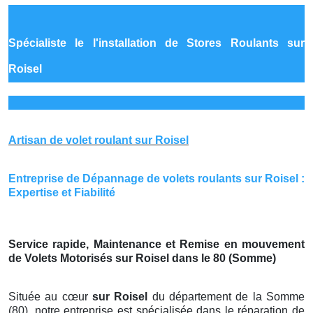
Spécialiste le
l'installation de Stores Roulants sur
Roisel
Artisan de volet roulant sur Roisel
Entreprise de Dépannage de volets roulants sur Roisel :
Expertise et Fiabilité
Service rapide, Maintenance et Remise en mouvement
de Volets Motorisés sur Roisel dans le 80 (Somme)
Située au cœur
sur Roisel
du département de la Somme
(80), notre entreprise est spécialisée dans le réparation de