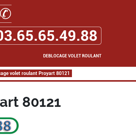
✆
03.65.65.49.88
DEBLOCAGE VOLET ROULANT
age volet roulant Proyart 80121
art 80121