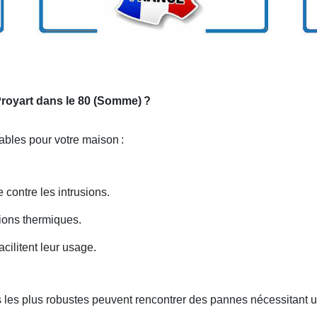
 Proyart dans le 80 (Somme)
?
iables pour votre maison
:
 contre les intrusions.
ations thermiques.
cilitent leur usage.
 les plus robustes peuvent rencontrer des pannes nécessitant 