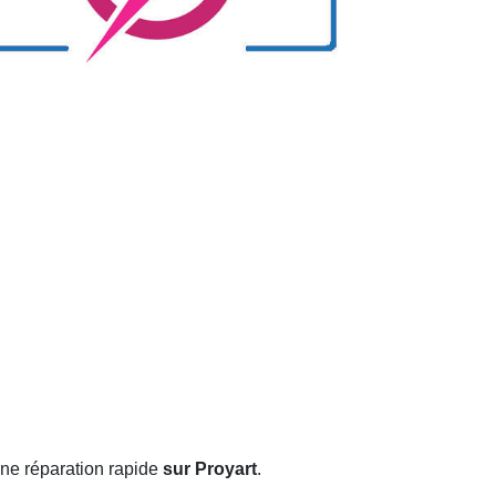
une réparation rapide
sur Proyart
.