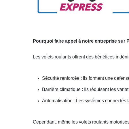
Pourquoi faire appel à notre entreprise sur
Les volets roulants offrent des bénéfices indén
Sécurité renforcée : Ils forment une défense
Barrière climatique : Ils réduisent les vari
Automatisation : Les systèmes connectés fa
Cependant, même les volets roulants motorisés