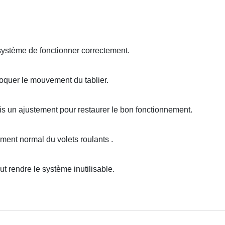
système de fonctionner correctement.
oquer le mouvement du tablier.
s un ajustement pour restaurer le bon fonctionnement.
nt normal du volets roulants .
rendre le système inutilisable.