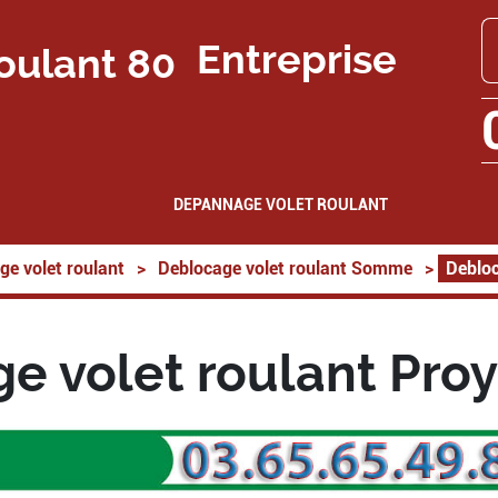
Entreprise
DEPANNAGE VOLET ROULANT
ge volet roulant
>
Deblocage volet roulant Somme
>
Debloc
e volet roulant Proy