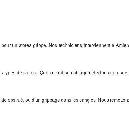
ur un stores grippé. Nos techniciens interviennent à Amiens,
ous types de stores . Que ce soit un câblage défectueux ou u
ide obstrué, ou d’un grippage dans les sangles. Nous remettons 