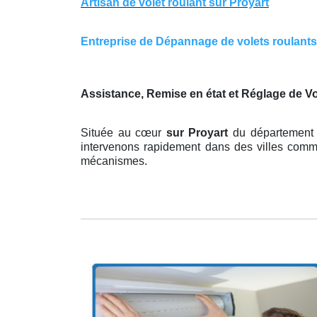
Artisan de volet roulant sur Proyart
Entreprise de Dépannage de volets roulants s
Assistance, Remise en état et Réglage de V
Située au cœur
sur Proyart
du département 
intervenons rapidement dans des villes comme 
mécanismes.