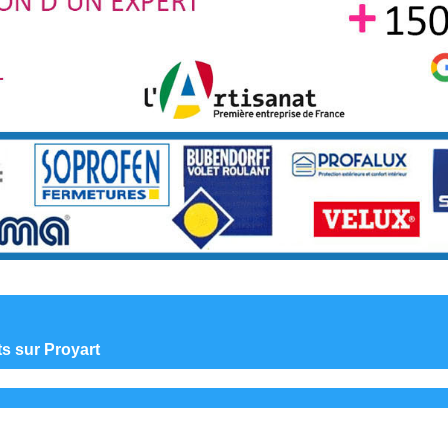
ts sur Proyart