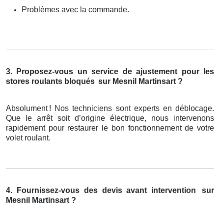
Problèmes avec la commande.
3. Proposez-vous un service de ajustement pour les
stores roulants bloqués
sur Mesnil Martinsart ?
Absolument
! Nos techniciens sont experts en d
é
blocage.
Que le arr
ê
t soit d
’
origine
é
lectrique, nous intervenons
rapidement pour restaurer le bon fonctionnement de votre
volet roulant.
4. Fournissez-vous des devis avant intervention
sur
Mesnil Martinsart ?