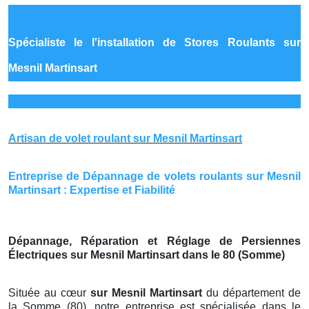
Spécialiste le
l'installation de Stores Roulants sur
Mesnil Martinsart
Artisan de volet roulant sur Mesnil Martinsart
Entreprise de Dépannage de volets roulants sur Mesnil
Martinsart : Expertise et Fiabilité
Dépannage, Réparation et Réglage de Persiennes
Électriques sur Mesnil Martinsart dans le 80 (Somme)
Située au cœur
sur Mesnil Martinsart
du département de
la Somme (80), notre entreprise est spécialisée dans le