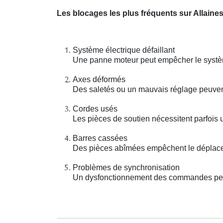
Les blocages les plus fréquents sur Allaine
Système électrique défaillant
Une panne moteur peut empêcher le systèm
Axes déformés
Des saletés ou un mauvais réglage peuven
Cordes usés
Les pièces de soutien nécessitent parfois 
Barres cassées
Des pièces abîmées empêchent le déplace
Problèmes de synchronisation
Un dysfonctionnement des commandes peut r