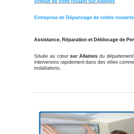
Artisan de volet roulant sur Allaines
Entreprise de Dépannage de volets roulants su
Assistance, Réparation et Déblocage de Per
Située au cœur
sur Allaines
du département 
intervenons rapidement dans des villes comme A
installations.