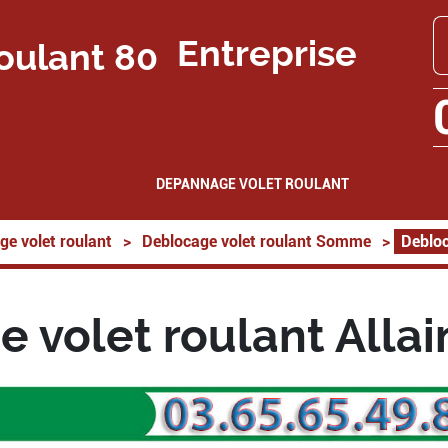
Entreprise
DEPANNAGE VOLET ROULANT
ge volet roulant
>
Deblocage volet roulant Somme
>
Debloc
 volet roulant Alla