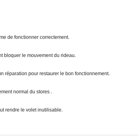
s
e de fonctionner correctement.
t bloquer le mouvement du rideau.
un réparation pour restaurer le bon fonctionnement.
ment normal du stores .
endre le volet inutilisable.