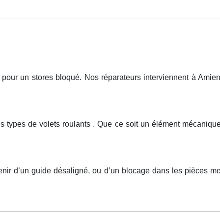
ur un stores bloqué. Nos réparateurs interviennent à Amiens,
us types de volets roulants . Que ce soit un élément mécaniq
nir d’un guide désaligné, ou d’un blocage dans les pièces mob