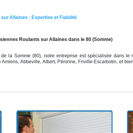
r Allaines : Expertise et Fiabilité
siennes Roulants sur Allaines dans le 80 (Somme)
de la Somme (80), notre entreprise est spécialisée dans le r
miens, Abbeville, Albert, Péronne, Friville-Escarbotin, et bien