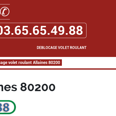
✆
03.65.65.49.88
DEBLOCAGE VOLET ROULANT
age volet roulant Allaines 80200
ines 80200