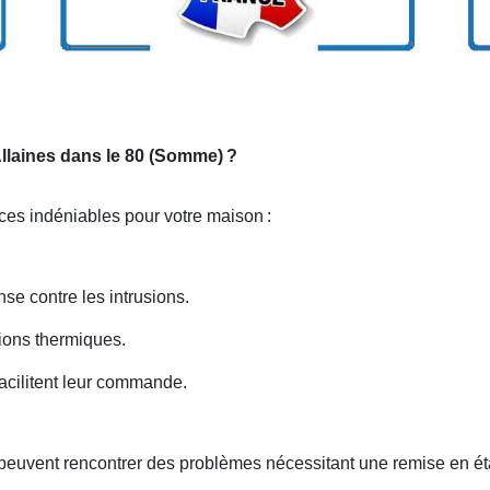
Allaines dans le 80 (Somme)
?
ices indéniables pour votre maison
:
nse contre les intrusions.
ations thermiques.
acilitent leur commande.
peuvent rencontrer des problèmes nécessitant une remise en ét