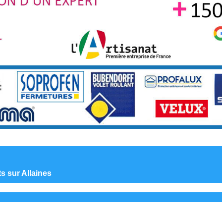
ts sur Allaines