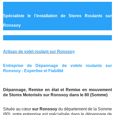
Spécialiste le
l'installation de Stores Roulants sur
Ronssoy
Artisan de volet roulant sur Ronssoy
Entreprise de Dépannage de volets roulants sur
Ronssoy : Expertise et Fiabilité
Dépannage, Remise en état et Remise en mouvement
de Stores Motorisés sur Ronssoy dans le 80 (Somme)
Située au cœur
sur Ronssoy
du département de la Somme
(80), notre entreprise est spécialisée dans le dépannage de