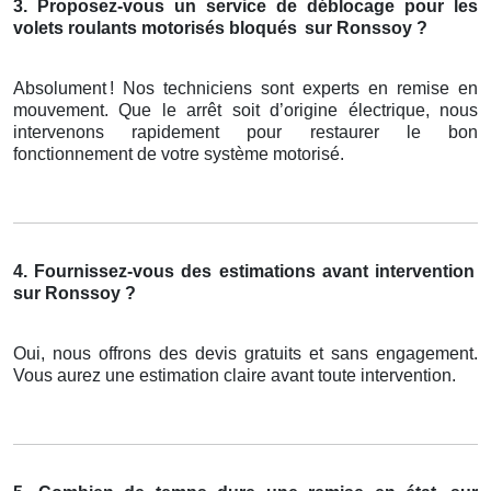
3. Proposez-vous un service de déblocage pour les
volets roulants motorisés bloqués
sur Ronssoy ?
Absolument
! Nos techniciens sont experts en remise en
mouvement. Que le arr
ê
t soit d
’
origine
é
lectrique, nous
intervenons rapidement pour restaurer le bon
fonctionnement de votre syst
è
me motoris
é
.
4. Fournissez-vous des estimations avant intervention
sur Ronssoy ?
Oui, nous offrons des devis gratuits et sans engagement.
Vous aurez une estimation claire avant toute intervention.