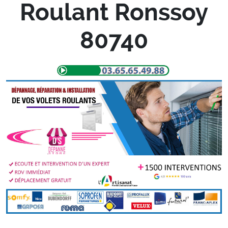
Roulant Ronssoy
80740