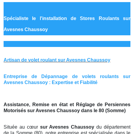
Spécialiste le
l'installation de Stores Roulants sur
Avesnes Chaussoy
Artisan de volet roulant sur Avesnes Chaussoy
Entreprise de Dépannage de volets roulants sur
Avesnes Chaussoy : Expertise et Fiabilité
Assistance, Remise en état et Réglage de Persiennes
Motorisés sur Avesnes Chaussoy dans le 80 (Somme)
Située au cœur
sur Avesnes Chaussoy
du département
de la Somme (80), notre entreprise est spécialisée dans le